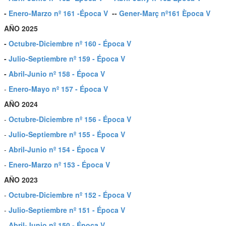
-
Enero-Marzo nº 161 -Época V
--
Gener-Març nº161 Època V
AÑO 2025
-
Octubre-Diciembre nº 160 - Época V
-
Julio-Septiembre nº 159 - Época V
-
Abril-Junio nº 158 - Época V
-
Enero-Mayo nº 157 - Época V
AÑO 2024
-
Octubre-Diciembre nº 156 - Época V
-
Julio-Septiembre nº 155 - Época V
-
Abril-Junio nº 154 - Época V
-
Enero-Marzo nº 153 - Época V
AÑO 2023
-
Octubre-Diciembre nº 152 - Época V
-
Julio-Septiembre nº 151 - Época V
-
Abril-Junio nº 150 - Época V