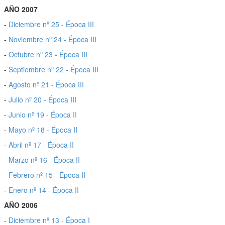
AÑO 2007
-
Diciembre nº 25 - Época III
-
Noviembre nº 24 - Época III
-
Octubre nº 23 - Época III
-
Septiembre nº 22 - Época III
-
Agosto nº 21 - Época III
-
Julio nº 20 - Época III
-
Junio nº 19 - Época II
-
Mayo nº 18 - Época II
-
Abril nº 17 - Época II
-
Marzo nº 16 - Época II
-
Febrero nº 15 - Época II
-
Enero nº 14 - Época II
AÑO 2006
-
Diciembre nº 13 - Época I