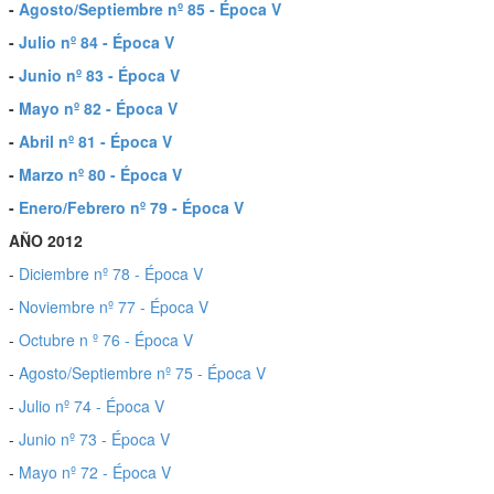
-
Agosto/Septiembre nº 85 - Época V
-
Julio nº 84 - Época V
-
Junio nº 83 - Época V
-
Mayo nº 82 - Época V
-
Abril nº 81 - Época V
-
Marzo nº 80 - Época V
-
Enero/Febrero nº 79 - Época V
AÑO 2012
-
Diciembre nº 78 - Época V
-
Noviembre nº 77 - Época V
-
Octubre n º 76 - Época V
-
Agosto/Septiembre nº 75 - Época V
-
Julio nº 74 - Época V
-
Junio nº 73 - Época V
-
Mayo nº 72 - Época V