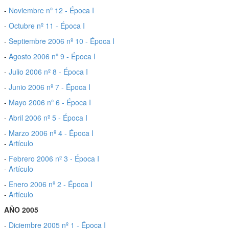
-
Noviembre nº 12 - Época I
-
Octubre nº 11 - Época I
-
Septiembre 2006 nº 10 - Época I
-
Agosto 2006 nº 9 - Época I
-
Julio 2006 nº 8 - Época I
-
Junio 2006 nº 7 - Época I
-
Mayo 2006 nº 6 - Época I
-
Abril 2006 nº 5 - Época I
-
Marzo 2006 nº 4 - Época I
-
Artículo
-
Febrero 2006 nº 3 - Época I
-
Artículo
-
Enero 2006 nº 2 - Época I
-
Artículo
AÑO 2005
-
Diciembre 2005 nº 1 - Época I