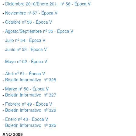
-
Diciembre 2010/Enero 2011 nº 58 - Época V
-
Noviembre nº 57 - Época V
-
Octubre nº 56 - Época V
-
Agosto/Septiembre nº 55 - Época V
-
Julio nº 54 - Época V
-
Junio nº 53 - Época V
-
Mayo nº 52 - Época V
-
Abril nº 51 - Época V
-
Boletín Informativo nº 328
-
Marzo nº 50 - Época V
-
Boletín Informativo nº 327
-
Febrero nº 49 - Época V
-
Boletín Informativo nº 326
-
Enero nº 48 - Época V
-
Boletín Informativo nº 325
AÑO 2009