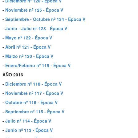
-
Diciembre nº 126 - Época V
-
Noviembre nº 125 - Época V
-
Septiembre - Octubre nº 124 - Época V
-
Junio - Julio nº 123 - Época V
-
Mayo nº 122 - Época V
-
Abril nº 121 - Época V
-
Marzo nº 120 - Época V
-
Enero/Febrero nº 119 - Época V
AÑO 2016
-
Diciembre nº 118 - Época V
-
Noviembre nº 117 - Época V
-
Octubre nº 116 - Época V
-
Septiembre nº 115 - Época V
-
Julio nº 114 - Época V
-
Junio nº 113 - Época V