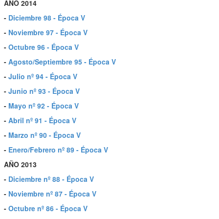
AÑO 2014
-
Diciembre 98 - Época V
-
Noviembre 97 - Época V
-
Octubre 96 - Época V
-
Agosto/Septiembre 95 - Época V
-
Julio nº 94 - Época V
-
Junio nº 93 - Época V
-
Mayo nº 92 - Época V
-
Abril nº 91 - Época V
-
Marzo nº 90 - Época V
-
Enero/Febrero nº 89 - Época V
AÑO 2013
-
Diciembre nº 88 - Época V
-
Noviembre nº 87 - Época V
-
Octubre nº 86 - Época V