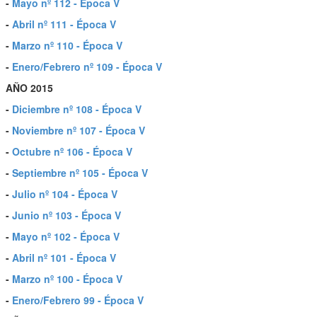
-
Mayo nº 112 - Época V
-
Abril nº 111 - Época V
-
Marzo nº 110 - Época V
-
Enero/Febrero nº 109 - Época V
AÑO 2015
-
Diciembre nº 108 - Época V
-
Noviembre nº 107 - Época V
-
Octubre nº 106 - Época V
-
Septiembre nº 105 - Época V
-
Julio nº 104 - Época V
-
Junio nº 103 - Época V
-
Mayo nº 102 - Época V
-
Abril nº 101 - Época V
-
Marzo nº 100 - Época V
-
Enero/Febrero 99 - Época V