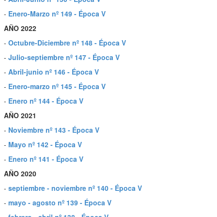
-
Enero-Marzo nº 149 - Época V
AÑO 2022
-
Octubre-Diciembre nº 148 - Época V
-
Julio-septiembre nº 147 - Época V
-
Abril-junio nº 146 - Época V
-
Enero-marzo nº 145 - Época V
-
Enero nº 144 - Época V
AÑO 2021
-
Noviembre nº 143 - Época V
-
Mayo nº 142 - Época V
-
Enero nº 141 - Época V
AÑO 2020
-
septiembre - noviembre nº 140 - Época V
-
mayo - agosto nº 139 - Época V