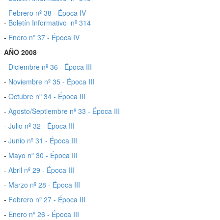
-
Febrero nº 38 - Época IV
-
Boletín Informativo nº 314
-
Enero nº 37 - Época IV
AÑO 2008
-
Diciembre nº 36 - Época III
-
Noviembre nº 35 - Época III
-
Octubre nº 34 - Época III
-
Agosto/Septiembre nº 33 - Época III
-
Julio nº 32 - Época III
-
Junio nº 31 - Época III
-
Mayo nº 30 - Época III
-
Abril nº 29 - Época III
-
Marzo nº 28 - Época III
-
Febrero nº 27 - Época III
-
Enero nº 26 - Época III