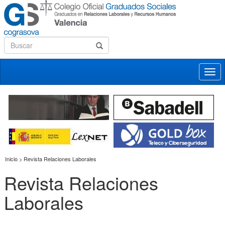
Desp
nave
Inicio > Revista Relaciones Laborales
Revista Relaciones
Laborales