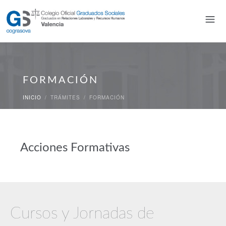
FORMACIÓN
INICIO
/
TRÁMITES
/
FORMACIÓN
Acciones Formativas
Cursos y Jornadas de