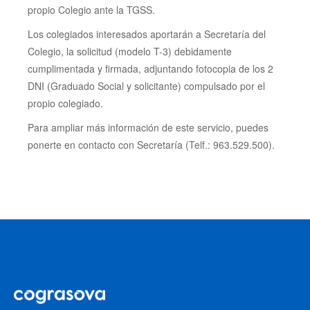
propio Colegio ante la TGSS.
Los colegiados interesados aportarán a Secretaría del
Colegio, la solicitud (modelo T-3) debidamente
cumplimentada y firmada, adjuntando fotocopia de los 2
DNI (Graduado Social y solicitante) compulsado por el
propio colegiado.
Para ampliar más información de este servicio, puedes
ponerte en contacto con Secretaría (Telf.: 963.529.500).