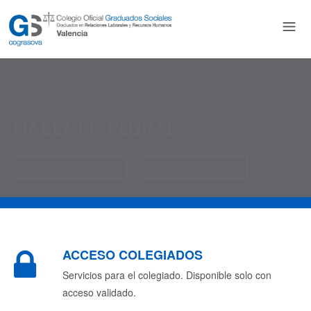
Colégiate y
HABLA EN PLURAL
PRESENTACIÓN
COLEGIACIÓN
ACCESO COLEGIADOS
Servicios para el colegiado. Disponible solo con
acceso validado.