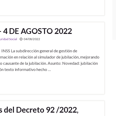
– 4 DE AGOSTO 2022
uridad Social
04/08/2022
SS La subdirección general de gestión de
ormación en relación al simulador de jubilación, mejorando
cho causante de la jubilación. Asunto: Novedad: jubilación
ción texto informativo hecho …
del Decreto 92 /2022,