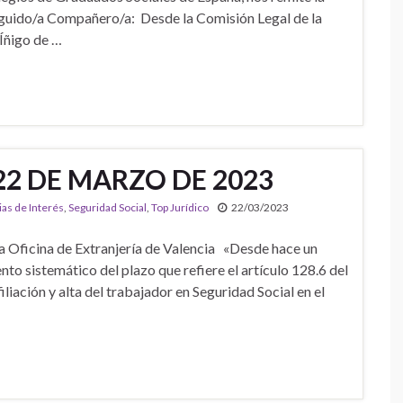
inguido/a Compañero/a: Desde la Comisión Legal de la
Íñigo de …
22 DE MARZO DE 2023
ias de Interés
,
Seguridad Social
,
Top Jurídico
22/03/2023
la Oficina de Extranjería de Valencia «Desde hace un
o sistemático del plazo que refiere el artículo 128.6 del
iación y alta del trabajador en Seguridad Social en el