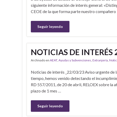
siguiente información de interés general: «Dist
CEOE de la que forma parte nuestro compañero 
Seguir leyendo
NOTICIAS DE INTERÉS 
Archivado en
AEAT
,
Ayudas y Subvenciones
,
Extranjería
,
Notic
Noticias de interés _22/03/23 Aviso urgente de 
tiempo, hemos venido detectando el incumplimient
RD 557/2011, de 20 de abril, RELOEX sobre la afil
plazo de 1 mes …
Seguir leyendo