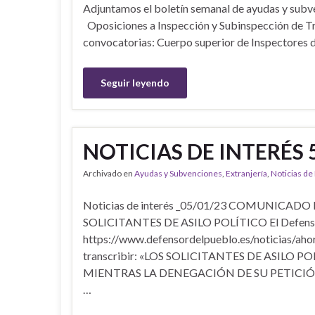
Adjuntamos el boletín semanal de ayudas y su
Oposiciones a Inspección y Subinspección de Tr
convocatorias: Cuerpo superior de Inspectores d
Seguir leyendo
NOTICIAS DE INTERÉS 
Archivado en
Ayudas y Subvenciones
,
Extranjería
,
Noticias de
Noticias de interés _05/01/23 COMUNICA
SOLICITANTES DE ASILO POLÍTICO El Defensor 
https://www.defensordelpueblo.es/noticias/aho
transcribir: «LOS SOLICITANTES DE ASI
MIENTRAS LA DENEGACIÓN DE SU PETICIÓN NO 
…