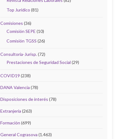
Revista Relaciones Laborales
(82)
Top Jurídico
(81)
Comisiones
(36)
Comisión SEPE
(10)
Comisión TGSS
(26)
Consultoría-Jurisp.
(72)
Prestaciones de Seguridad Social
(29)
COVID19
(238)
DANA Valencia
(78)
Disposiciones de interés
(78)
Extranjería
(263)
Formación
(699)
General Cograsova
(1.463)