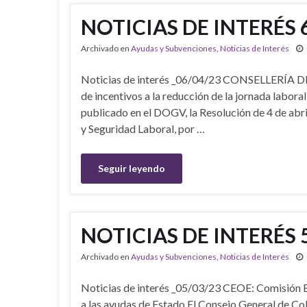
NOTICIAS DE INTERÉS 6
Archivado en
Ayudas y Subvenciones
,
Noticias de Interés
Noticias de interés _06/04/23 CONSELLERÍA 
de incentivos a la reducción de la jornada labora
publicado en el DOGV, la Resolución de 4 de abri
y Seguridad Laboral, por …
Seguir leyendo
NOTICIAS DE INTERÉS 5
Archivado en
Ayudas y Subvenciones
,
Noticias de Interés
Noticias de interés _05/03/23 CEOE: Comisión E
a las ayudas de Estado El Consejo General de Co