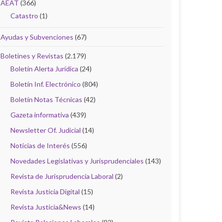
AEAT
(366)
Catastro
(1)
Ayudas y Subvenciones
(67)
Boletines y Revistas
(2.179)
Boletín Alerta Jurídica
(24)
Boletín Inf. Electrónico
(804)
Boletín Notas Técnicas
(42)
Gazeta informativa
(439)
Newsletter Of. Judicial
(14)
Noticias de Interés
(556)
Novedades Legislativas y Jurisprudenciales
(143)
Revista de Jurisprudencia Laboral
(2)
Revista Justicia Digital
(15)
Revista Justicia&News
(14)