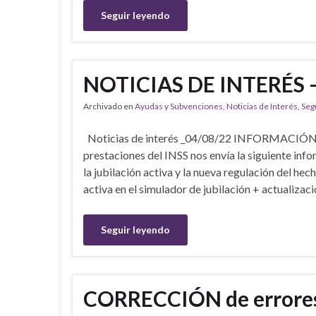
Seguir leyendo
NOTICIAS DE INTERÉS 
Archivado en
Ayudas y Subvenciones
,
Noticias de Interés
,
Seg
Noticias de interés _04/08/22 INFORMACIÓN IN
prestaciones del INSS nos envía la siguiente inf
la jubilación activa y la nueva regulación del he
activa en el simulador de jubilación + actualiza
Seguir leyendo
CORRECCIÓN de errores 