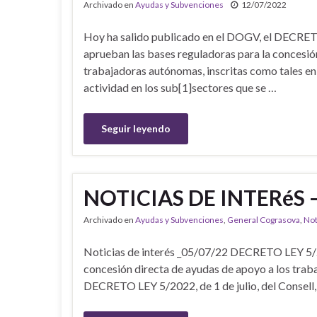
Archivado en
Ayudas y Subvenciones
12/07/2022
Hoy ha salido publicado en el DOGV, el DECRETO 9
aprueban las bases reguladoras para la concesió
trabajadoras autónomas, inscritas como tales en
actividad en los sub[1]sectores que se …
Seguir leyendo
NOTICIAS DE INTERéS –
Archivado en
Ayudas y Subvenciones
,
General Cograsova
,
Not
Noticias de interés _05/07/22 DECRETO LEY 5/2022
concesión directa de ayudas de apoyo a los tr
DECRETO LEY 5/2022, de 1 de julio, del Consell,