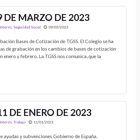
9 DE MARZO DE 2023
 Interés
,
Seguridad Social
09/03/2023
abación Bases de Cotización de TGSS. El Colegio se ha
ias de grabación en los cambios de bases de cotización
n enero y febrero. La TGSS nos comunica, que la
11 DE ENERO DE 2023
 Interés
,
Trabajo
11/01/2023
de ayudas y subvenciones Gobierno de España.