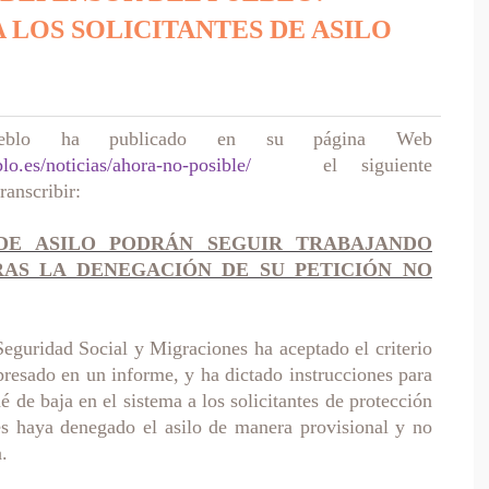
 LOS SOLICITANTES DE ASILO
ueblo ha publicado en su página Web
o.es/noticias/ahora-no-posible/
el siguiente
anscribir:
 DE ASILO PODRÁN SEGUIR TRABAJANDO
AS LA DENEGACIÓN DE SU PETICIÓN NO
Seguridad Social y Migraciones ha aceptado el criterio
presado en un informe, y ha dictado instrucciones para
 de baja en el sistema a los solicitantes de protección
les haya denegado el asilo de manera provisional y no
.