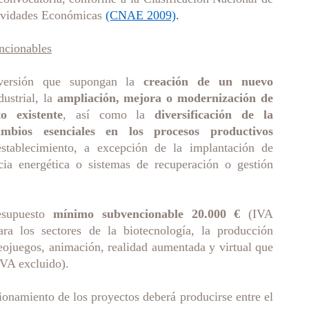
ividades Económicas
(CNAE 2009)
.
ncionables
nversión que supongan la
creación de un nuevo
ustrial, la
ampliación, mejora o modernización de
o existente
, así como la
diversificación de la
mbios esenciales en los procesos productivos
establecimiento, a excepción de la implantación de
cia energética o sistemas de recuperación o gestión
resupuesto
mínimo subvencionable 20.000 €
(IVA
ara los sectores de la biotecnología, la producción
eojuegos, animación, realidad aumentada y virtual que
IVA excluido).
ionamiento de los proyectos deberá producirse entre el