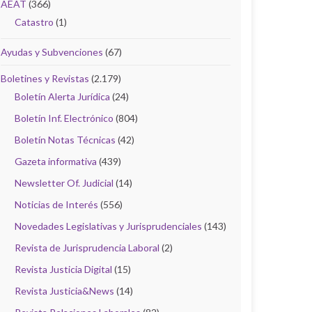
AEAT
(366)
Catastro
(1)
Ayudas y Subvenciones
(67)
Boletines y Revistas
(2.179)
Boletín Alerta Jurídica
(24)
Boletín Inf. Electrónico
(804)
Boletín Notas Técnicas
(42)
Gazeta informativa
(439)
Newsletter Of. Judicial
(14)
Noticias de Interés
(556)
Novedades Legislativas y Jurisprudenciales
(143)
Revista de Jurisprudencia Laboral
(2)
Revista Justicia Digital
(15)
Revista Justicia&News
(14)