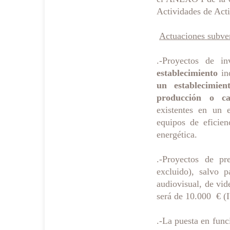
Actividades de Act
Actuaciones subve
.-Proyectos de i
establecimiento
ind
un establecimient
producción o ca
existentes en un 
equipos de eficien
energética.
.-Proyectos de p
excluido), salvo p
audiovisual, de vid
será de 10.000 € (
.-La puesta en func