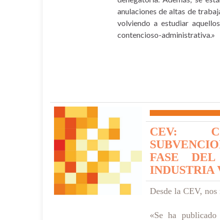
anulaciones de altas de trabaja
volviendo a estudiar aquello
contencioso-administrativa.»
CEV: CO
SUBVENCIO
FASE DEL
INDUSTRIA 
Desde la CEV, nos r
«Se ha publicado