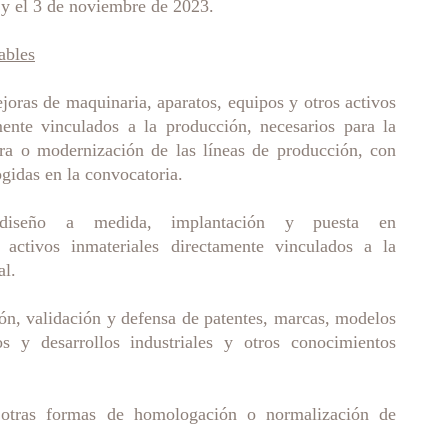
 y el 3 de noviembre de 2023.
ables
joras de maquinaria, aparatos, equipos y otros activos
mente vinculados a la producción, necesarios para la
ra o modernización de las líneas de producción, con
ogidas en la convocatoria.
 diseño a medida, implantación y puesta en
 activos inmateriales directamente vinculados a la
al.
ión, validación y defensa de patentes, marcas, modelos
os y desarrollos industriales y otros conocimientos
u otras formas de homologación o normalización de