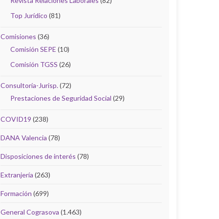
Revista Relaciones Laborales
(82)
Top Jurídico
(81)
Comisiones
(36)
Comisión SEPE
(10)
Comisión TGSS
(26)
Consultoría-Jurisp.
(72)
Prestaciones de Seguridad Social
(29)
COVID19
(238)
DANA Valencia
(78)
Disposiciones de interés
(78)
Extranjería
(263)
Formación
(699)
General Cograsova
(1.463)