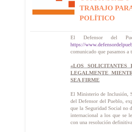
TRABAJO PARA
POLÍTICO
El Defensor del P
https://www.defensordelpuebl
comunicado que pasamos a tr
«LOS SOLICITANTES
LEGALMENTE MIENTR
SEA FIRME
El Ministerio de Inclusión, 
del Defensor del Pueblo, ex
que la Seguridad Social no dé
internacional a los que se 
con una resolución definitiva