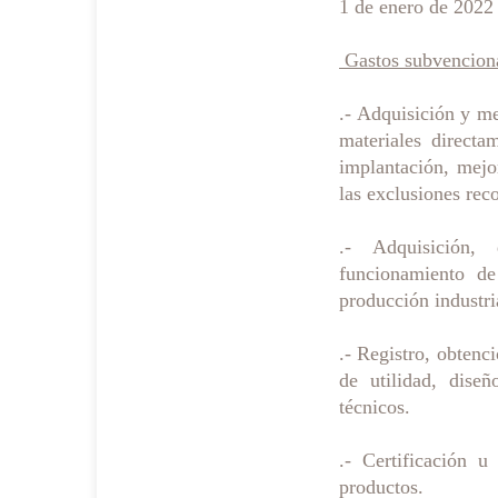
1 de enero de 2022
Gastos subvencion
.- Adquisición y me
materiales directa
implantación, mejo
las exclusiones rec
.- Adquisición,
funcionamiento de
producción industri
.- Registro, obtenc
de utilidad, diseñ
técnicos.
.- Certificación 
productos.