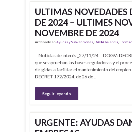
ULTIMAS NOVEDADES 
DE 2024 – ULTIMES NO
NOVEMBRE DE 2024
Archivado en
Ayudas y Subvenciones
,
DANA Valencia
,
Formac
Noticias de interés _27/11/24 DOGV: DECRETO
que se aprueban las bases reguladoras y el proc
dirigidas a facilitar el mantenimiento del empl
DECRET 172/2024, de 26 de …
Seguir leyendo
URGENTE: AYUDAS DA