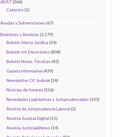
AEAT
(366)
Catastro
(1)
Ayudas y Subvenciones
(67)
Boletines y Revistas
(2.179)
Boletín Alerta Jurídica
(24)
Boletín Inf. Electrónico
(804)
Boletín Notas Técnicas
(42)
Gazeta informativa
(439)
Newsletter Of. Judicial
(14)
Noticias de Interés
(556)
Novedades Legislativas y Jurisprudenciales
(143)
Revista de Jurisprudencia Laboral
(2)
Revista Justicia Digital
(15)
Revista Justicia&News
(14)