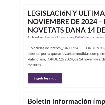
LEGISLACIóN Y ULTIM
NOVIEMBRE DE 2024 – 
NOVETATS DANA 14 DE
Archivado en
Ayudas y Subvenciones
,
DANA Valencia
,
Justicia
Noticias de interés _14/11/24 ORDEN 12/2024,
Interior, por la que se levantan medidas comple
Valenciana, ORDE 12/2024, de 14 novembre, de la c
mesures …
Seguir leyendo
Boletín Información imp