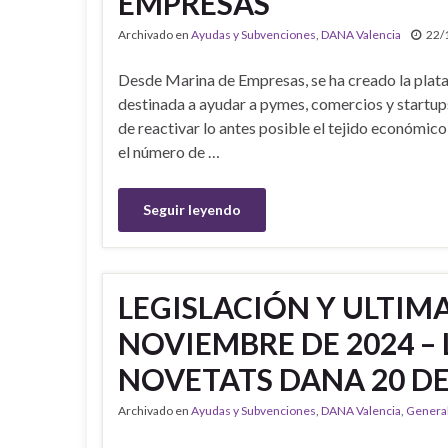
EMPRESAS
Archivado en
Ayudas y Subvenciones
,
DANA Valencia
22/
Desde Marina de Empresas, se ha creado la pla
destinada a ayudar a pymes, comercios y startups 
de reactivar lo antes posible el tejido económico
el número de …
Seguir leyendo
LEGISLACIÓN Y ULTIM
NOVIEMBRE DE 2024 – 
NOVETATS DANA 20 DE
Archivado en
Ayudas y Subvenciones
,
DANA Valencia
,
Genera