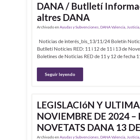
DANA / Butlletí Informa
altres DANA
Archivado en
Ayudas y Subvenciones
,
DANA Valencia
,
Justicia
Noticias de interés_bis_13/11/24 Boletín Noti
Butlletí Notícies RED: 11 i 12 de 11 i 13 de No
Boletines de Noticias RED de 11 y 12 de fecha 
Seguir leyendo
LEGISLACIóN Y ULTIM
NOVIEMBRE DE 2024 – 
NOVETATS DANA 13 DE
Archivado en
Ayudas y Subvenciones
,
DANA Valencia
,
Justicia