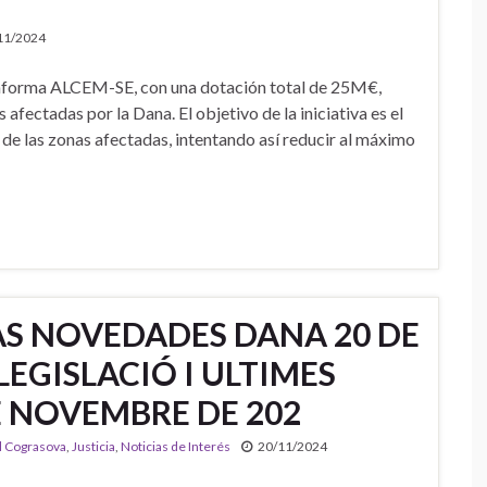
11/2024
taforma ALCEM-SE, con una dotación total de 25M€,
afectadas por la Dana. El objetivo de la iniciativa es el
 de las zonas afectadas, intentando así reducir al máximo
AS NOVEDADES DANA 20 DE
LEGISLACIÓ I ULTIMES
 NOVEMBRE DE 202
l Cograsova
,
Justicia
,
Noticias de Interés
20/11/2024