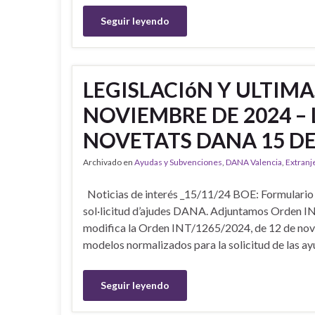
Seguir leyendo
LEGISLACIóN Y ULTIM
NOVIEMBRE DE 2024 – 
NOVETATS DANA 15 DE
Archivado en
Ayudas y Subvenciones
,
DANA Valencia
,
Extranj
Noticias de interés _15/11/24 BOE: Formulario 
sol·licitud d’ajudes DANA. Adjuntamos Orden IN
modifica la Orden INT/1265/2024, de 12 de novie
modelos normalizados para la solicitud de las a
Seguir leyendo