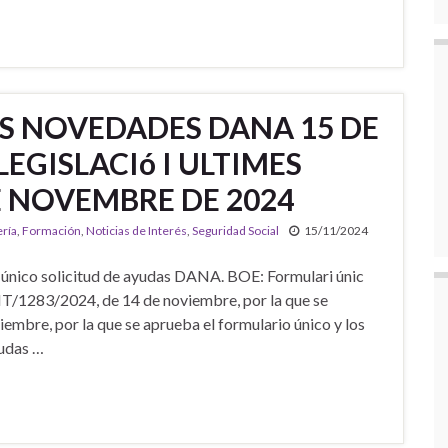
AS NOVEDADES DANA 15 DE
LEGISLACIó I ULTIMES
 NOVEMBRE DE 2024
ería
,
Formación
,
Noticias de Interés
,
Seguridad Social
15/11/2024
único solicitud de ayudas DANA. BOE: Formulari únic
T/1283/2024, de 14 de noviembre, por la que se
mbre, por la que se aprueba el formulario único y los
yudas …