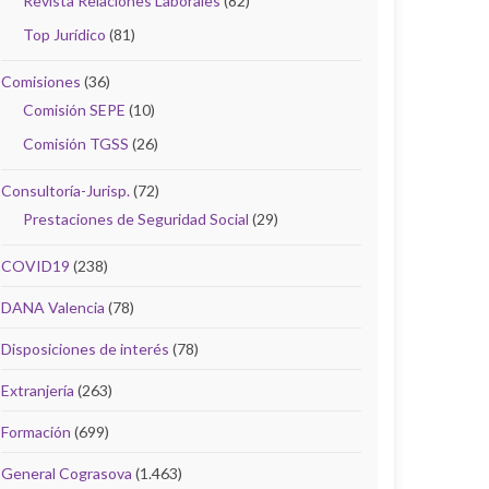
Revista Relaciones Laborales
(82)
Top Jurídico
(81)
Comisiones
(36)
Comisión SEPE
(10)
Comisión TGSS
(26)
Consultoría-Jurisp.
(72)
Prestaciones de Seguridad Social
(29)
COVID19
(238)
DANA Valencia
(78)
Disposiciones de interés
(78)
Extranjería
(263)
Formación
(699)
General Cograsova
(1.463)