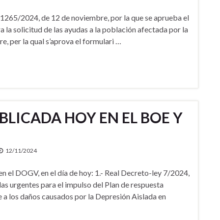
5/2024, de 12 de noviembre, por la que se aprueba el
la solicitud de las ayudas a la población afectada por la
er la qual s’aprova el formulari …
LICADA HOY EN EL BOE Y
12/11/2024
 el DOGV, en el día de hoy: 1.- Real Decreto-ley 7/2024,
as urgentes para el impulso del Plan de respuesta
e a los daños causados por la Depresión Aislada en