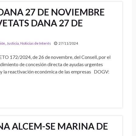
DANA 27 DE NOVIEMBRE
VETATS DANA 27 DE
ión
,
Justicia
,
Noticias de Interés
27/11/2024
 172/2024, de 26 de novembre, del Consell, por el
edimiento de concesión directa de ayudas urgentes
eo y la reactivación económica de las empresas DOGV:
NA ALCEM-SE MARINA DE