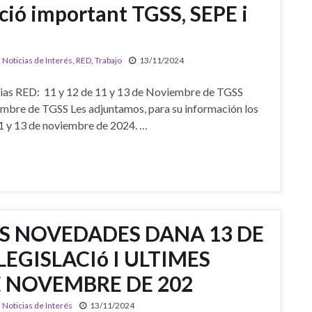
ció important TGSS, SEPE i
,
Noticias de Interés
,
RED
,
Trabajo
13/11/2024
cias RED: 11 y 12 de 11 y 13 de Noviembre de TGSS
vembre de TGSS Les adjuntamos, para su información los
11 y 13 de noviembre de 2024. …
AS NOVEDADES DANA 13 DE
LEGISLACIó I ULTIMES
 NOVEMBRE DE 202
,
Noticias de Interés
13/11/2024