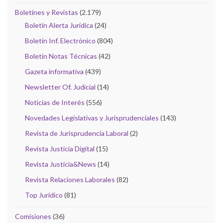
Boletines y Revistas
(2.179)
Boletín Alerta Jurídica
(24)
Boletín Inf. Electrónico
(804)
Boletín Notas Técnicas
(42)
Gazeta informativa
(439)
Newsletter Of. Judicial
(14)
Noticias de Interés
(556)
Novedades Legislativas y Jurisprudenciales
(143)
Revista de Jurisprudencia Laboral
(2)
Revista Justicia Digital
(15)
Revista Justicia&News
(14)
Revista Relaciones Laborales
(82)
Top Jurídico
(81)
Comisiones
(36)