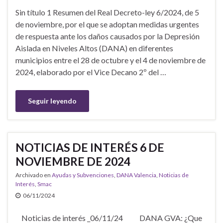
Sin título 1 Resumen del Real Decreto-ley 6/2024, de 5
de noviembre, por el que se adoptan medidas urgentes
de respuesta ante los daños causados por la Depresión
Aislada en Niveles Altos (DANA) en diferentes
municipios entre el 28 de octubre y el 4 de noviembre de
2024, elaborado por el Vice Decano 2º del …
Seguir leyendo
NOTICIAS DE INTERÉS 6 DE
NOVIEMBRE DE 2024
Archivado en
Ayudas y Subvenciones
,
DANA Valencia
,
Noticias de
Interés
,
Smac
06/11/2024
Noticias de interés _06/11/24 DANA GVA: ¿Que