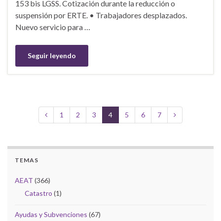
153 bis LGSS. Cotización durante la reducción o
suspensión por ERTE. • Trabajadores desplazados.
Nuevo servicio para …
Seguir leyendo
1
2
3
4
5
6
7
TEMAS
AEAT
(366)
Catastro
(1)
Ayudas y Subvenciones
(67)