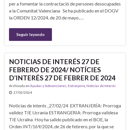
per a fomentar la contractació de persones desocupades
a la Comunitat Valenciana Se ha publicado en el DOGV
la ORDEN 12/2024, de 20 de mayo, …
Seguir leyendo
NOTICIAS DE INTERÉS 27 DE
FEBRERO DE 2024/ NOTÍCIES
D’INTERÉS 27 DE FEBRER DE 2024
Archivado en
Ayudas y Subvenciones
,
Extranjería
,
Noticias de Interés
27/02/2024
Noticias de interés _27/02/24 EXTRANJERÍA: Prorroga
validez TIE Ucrania ESTRANGERIA: Prorroga validesa
TIE Ucraïna Hoy ha salido publicado en el BOE, la
Orden INT/169/2024, de 26 de febrero, por la que se