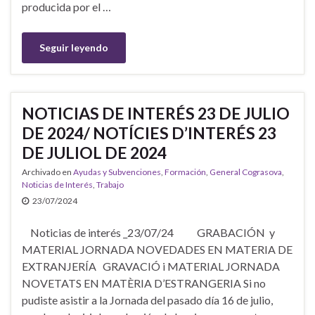
producida por el …
Seguir leyendo
NOTICIAS DE INTERÉS 23 DE JULIO
DE 2024/ NOTÍCIES D’INTERÉS 23
DE JULIOL DE 2024
Archivado en
Ayudas y Subvenciones
,
Formación
,
General Cograsova
,
Noticias de Interés
,
Trabajo
23/07/2024
Noticias de interés _23/07/24 GRABACIÓN y
MATERIAL JORNADA NOVEDADES EN MATERIA DE
EXTRANJERÍA GRAVACIÓ i MATERIAL JORNADA
NOVETATS EN MATÈRIA D’ESTRANGERIA Si no
pudiste asistir a la Jornada del pasado día 16 de julio,