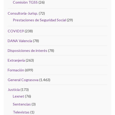
Comisión TGSS
(26)
Consultoría-Jurisp.
(72)
Prestaciones de Seguridad Social
(29)
COVID19
(238)
DANA Valencia
(78)
Disposiciones de interés
(78)
Extranjería
(263)
Formación
(699)
General Cograsova
(1.463)
Justicia
(173)
Lexnet
(76)
Sentencias
(3)
Televistas
(1)