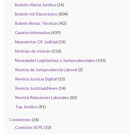
Boletín Alerta Jurídica
(24)
Boletín Inf. Electrónico
(804)
Boletín Notas Técnicas
(42)
Gazeta informativa
(439)
Newsletter Of. Judicial
(14)
Noticias de Interés
(556)
Novedades Legislativas y Jurisprudenciales
(143)
Revista de Jurisprudencia Laboral
(2)
Revista Justicia Digital
(15)
Revista Justicia&News
(14)
Revista Relaciones Laborales
(82)
Top Jurídico
(81)
Comisiones
(36)
Comisión SEPE
(10)