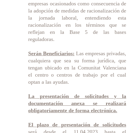
empresas ocasionados como consecuencia de
la adopción de medidas de racionalización de
la jornada laboral, entendiendo esta
racionalización en los términos que se
reflejan en la Base 5 de las bases
reguladoras.
Serán Beneficiarios:
Las empresas privadas,
cualquiera que sea su forma jurídica, que
tengan ubicado en la Comunitat Valenciana
el centro o centros de trabajo por el cual
optan a las ayudas.
La presentación de solicitudes y la
documentación anexa se realizará
obligatoriamente de forma electrónica.
El plazo de presentación de solicitudes
será desde el 11.04.2023 hasta el