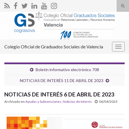
Alte
el
Search for:
form
de
bús
Colegio Oficial de Graduados Sociales de Valencia
Alter
la
nave
Boletín informativo electrónico 708
NOTICIAS DE INTERÉS 11 DE ABRIL DE 2023
NOTICIAS DE INTERÉS 6 DE ABRIL DE 2023
Archivado en
Ayudas y Subvenciones
,
Noticias de Interés
06/04/2023