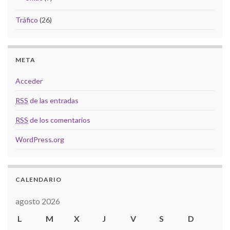
Tráfico
(26)
META
Acceder
RSS
de las entradas
RSS
de los comentarios
WordPress.org
CALENDARIO
agosto 2026
L
M
X
J
V
S
D