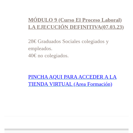
MÓDULO 9 (Curso El Proceso Laboral)
LA EJECUCIÓN DEFINITIVA(07.03.23)
28€ Graduados Sociales colegiados y
empleados.
40€ no colegiados.
PINCHA AQUI PARA ACCEDER A LA
TIENDA VIRTUAL (Area Formación)