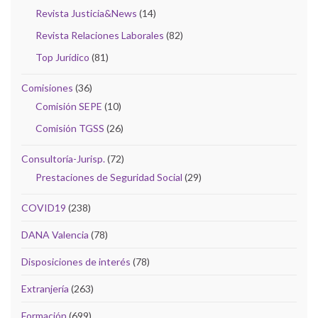
Revista Justicia&News
(14)
Revista Relaciones Laborales
(82)
Top Jurídico
(81)
Comisiones
(36)
Comisión SEPE
(10)
Comisión TGSS
(26)
Consultoría-Jurisp.
(72)
Prestaciones de Seguridad Social
(29)
COVID19
(238)
DANA Valencia
(78)
Disposiciones de interés
(78)
Extranjería
(263)
Formación
(699)