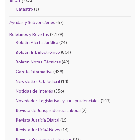
AEAT
(366)
Catastro
(1)
Ayudas y Subvenciones
(67)
Boletines y Revistas
(2.179)
Boletín Alerta Jurídica
(24)
Boletín Inf. Electrónico
(804)
Boletín Notas Técnicas
(42)
Gazeta informativa
(439)
Newsletter Of. Judicial
(14)
Noticias de Interés
(556)
Novedades Legislativas y Jurisprudenciales
(143)
Revista de Jurisprudencia Laboral
(2)
Revista Justicia Digital
(15)
Revista Justicia&News
(14)
Revista Relaciones Laborales
(82)