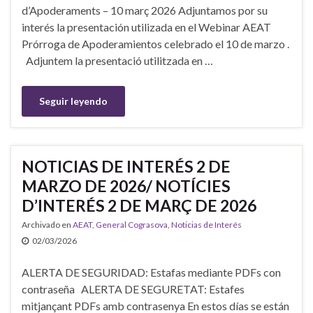
d’Apoderaments – 10 març 2026 Adjuntamos por su
interés la presentación utilizada en el Webinar AEAT
Prórroga de Apoderamientos celebrado el 10 de marzo .
Adjuntem la presentació utilitzada en …
Seguir leyendo
NOTICIAS DE INTERÉS 2 DE
MARZO DE 2026/ NOTÍCIES
D’INTERÉS 2 DE MARÇ DE 2026
Archivado en
AEAT
,
General Cograsova
,
Noticias de Interés
02/03/2026
ALERTA DE SEGURIDAD: Estafas mediante PDFs con
contraseña ALERTA DE SEGURETAT: Estafes
mitjançant PDFs amb contrasenya En estos días se están