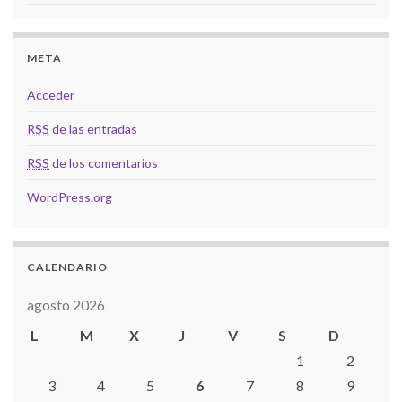
META
Acceder
RSS
de las entradas
RSS
de los comentarios
WordPress.org
CALENDARIO
agosto 2026
L
M
X
J
V
S
D
1
2
3
4
5
6
7
8
9