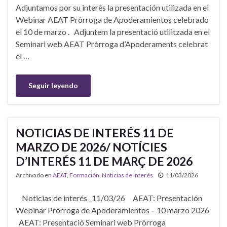
Adjuntamos por su interés la presentación utilizada en el
Webinar AEAT Prórroga de Apoderamientos celebrado
el 10 de marzo . Adjuntem la presentació utilitzada en el
Seminari web AEAT Pròrroga d’Apoderaments celebrat
el …
Seguir leyendo
NOTICIAS DE INTERÉS 11 DE
MARZO DE 2026/ NOTÍCIES
D’INTERÉS 11 DE MARÇ DE 2026
Archivado en
AEAT
,
Formación
,
Noticias de Interés
11/03/2026
Noticias de interés _11/03/26 AEAT: Presentación
Webinar Prórroga de Apoderamientos – 10 marzo 2026
AEAT: Presentació Seminari web Pròrroga