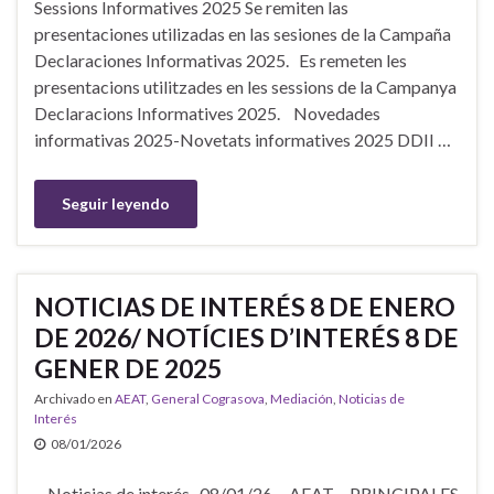
Sessions Informatives 2025 Se remiten las
presentaciones utilizadas en las sesiones de la Campaña
Declaraciones Informativas 2025. Es remeten les
presentacions utilitzades en les sessions de la Campanya
Declaracions Informatives 2025. Novedades
informativas 2025-Novetats informatives 2025 DDII …
Seguir leyendo
NOTICIAS DE INTERÉS 8 DE ENERO
DE 2026/ NOTÍCIES D’INTERÉS 8 DE
GENER DE 2025
Archivado en
AEAT
,
General Cograsova
,
Mediación
,
Noticias de
Interés
08/01/2026
Noticias de interés _08/01/26 AEAT – PRINCIPALES