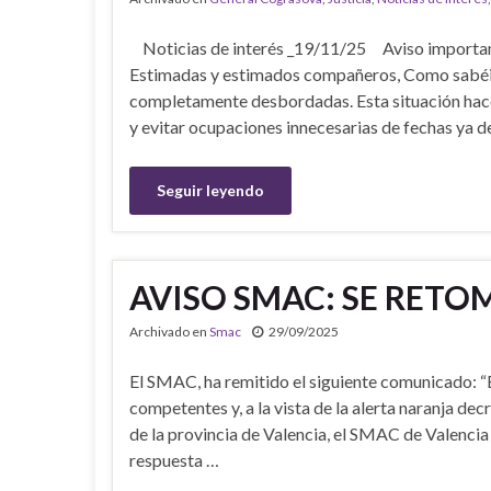
Noticias de interés _19/11/25 Aviso importan
Estimadas y estimados compañeros, Como sabéis,
completamente desbordadas. Esta situación hac
y evitar ocupaciones innecesarias de fechas ya 
Seguir leyendo
AVISO SMAC: SE RETO
Archivado en
Smac
29/09/2025
El SMAC, ha remitido el siguiente comunicado: “E
competentes y, a la vista de la alerta naranja dec
de la provincia de Valencia, el SMAC de Valencia
respuesta …