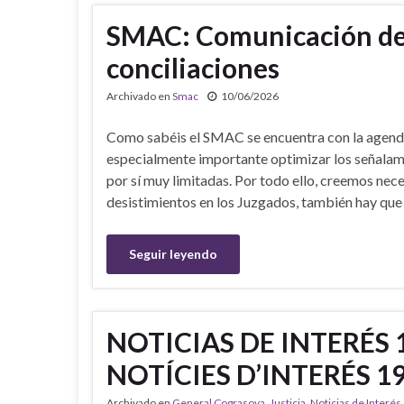
SMAC: Comunicación del
conciliaciones
Archivado en
Smac
10/06/2026
Como sabéis el SMAC se encuentra con la agend
especialmente importante optimizar los señalami
por sí muy limitadas. Por todo ello, creemos nece
desistimientos en los Juzgados, también hay que
Seguir leyendo
NOTICIAS DE INTERÉS 
NOTÍCIES D’INTERÉS 1
Archivado en
General Cograsova
,
Justicia
,
Noticias de Interés