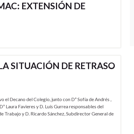
MAC: EXTENSIÓN DE
LA SITUACIÓN DE RETRASO
vo el Decano del Colegio, junto con Dª Sofía de Andrés ,
Dª Laura Favieres y D. Luís Gurrea responsables del
e Trabajo y D. Ricardo Sánchez, Subdirector General de