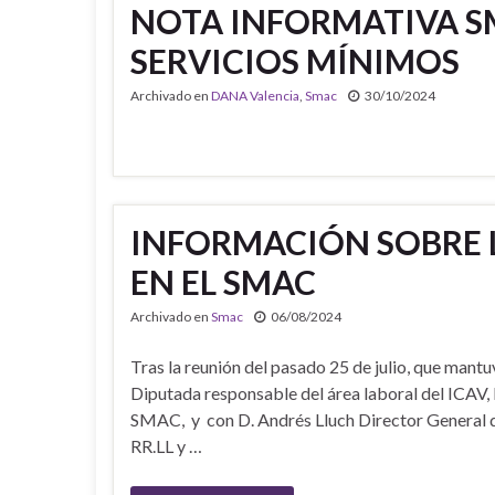
NOTA INFORMATIVA S
SERVICIOS MÍNIMOS
Archivado en
DANA Valencia
,
Smac
30/10/2024
INFORMACIÓN SOBRE 
EN EL SMAC
Archivado en
Smac
06/08/2024
Tras la reunión del pasado 25 de julio, que mantu
Diputada responsable del área laboral del ICAV, 
SMAC, y con D. Andrés Lluch Director General d
RR.LL y …