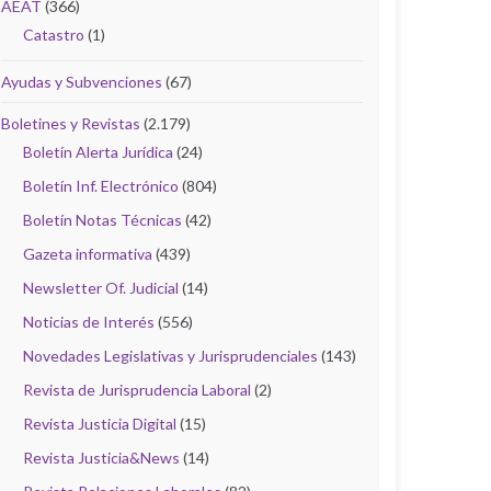
AEAT
(366)
Catastro
(1)
Ayudas y Subvenciones
(67)
Boletines y Revistas
(2.179)
Boletín Alerta Jurídica
(24)
Boletín Inf. Electrónico
(804)
Boletín Notas Técnicas
(42)
Gazeta informativa
(439)
Newsletter Of. Judicial
(14)
Noticias de Interés
(556)
Novedades Legislativas y Jurisprudenciales
(143)
Revista de Jurisprudencia Laboral
(2)
Revista Justicia Digital
(15)
Revista Justicia&News
(14)