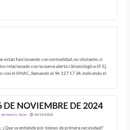
e están funcionando con normalidad, no obstante, si
vo relacionado con la nueva alerta climatológica (P. Ej.
o con el SMAC, llamando al 96 127 17 34, indicando el
6 DE NOVIEMBRE DE 2024
s de Interés
,
Smac
06/11/2024
ue se entiende por bienes de primera necesidad?