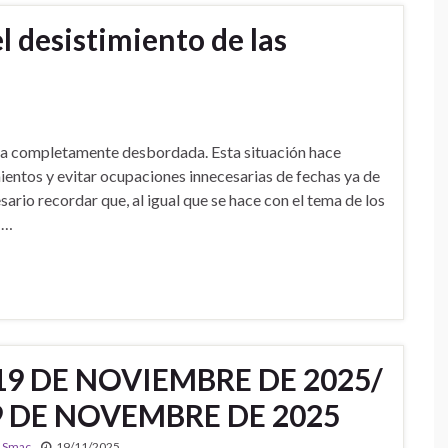
 desistimiento de las
a completamente desbordada. Esta situación hace
entos y evitar ocupaciones innecesarias de fechas ya de
sario recordar que, al igual que se hace con el tema de los
 …
19 DE NOVIEMBRE DE 2025/
9 DE NOVEMBRE DE 2025
,
Smac
19/11/2025