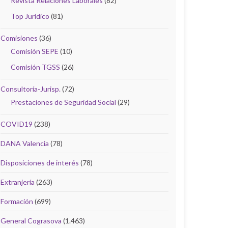
Revista Relaciones Laborales
(82)
Top Jurídico
(81)
Comisiones
(36)
Comisión SEPE
(10)
Comisión TGSS
(26)
Consultoría-Jurisp.
(72)
Prestaciones de Seguridad Social
(29)
COVID19
(238)
DANA Valencia
(78)
Disposiciones de interés
(78)
Extranjería
(263)
Formación
(699)
General Cograsova
(1.463)