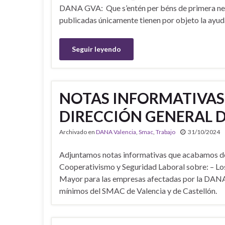
DANA GVA: Que s’entén per béns de primera nec
publicadas únicamente tienen por objeto la ayuda
Seguir leyendo
NOTAS INFORMATIVAS 
DIRECCIÓN GENERAL 
Archivado en
DANA Valencia
,
Smac
,
Trabajo
31/10/2024
Adjuntamos notas informativas que acabamos de 
Cooperativismo y Seguridad Laboral sobre: – Lo
Mayor para las empresas afectadas por la DANA 
mínimos del SMAC de Valencia y de Castellón.