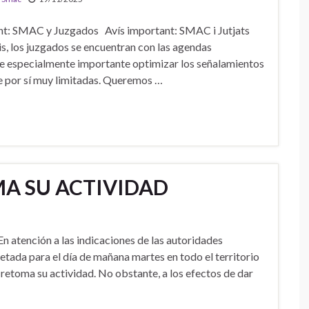
t: SMAC y Juzgados Avís important: SMAC i Jutjats
 los juzgados se encuentran con las agendas
e especialmente importante optimizar los señalamientos
de por sí muy limitadas. Queremos …
MA SU ACTIVIDAD
n atención a las indicaciones de las autoridades
retada para el día de mañana martes en todo el territorio
 retoma su actividad. No obstante, a los efectos de dar