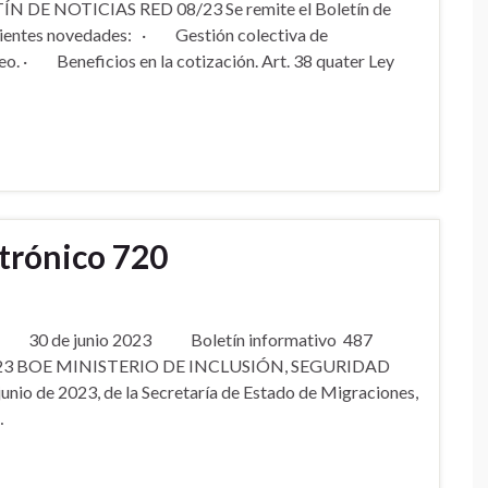
LETÍN DE NOTICIAS RED 08/23 Se remite el Boletín de
iguientes novedades: · Gestión colectiva de
eo. · Beneficios en la cotización. Art. 38 quater Ley
ctrónico 720
ico 720 30 de junio 2023 Boletín informativo 487
023 BOE MINISTERIO DE INCLUSIÓN, SEGURIDAD
o de 2023, de la Secretaría de Estado de Migraciones,
…