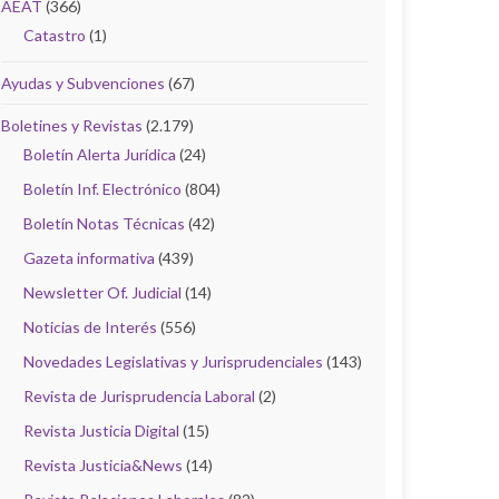
AEAT
(366)
Catastro
(1)
Ayudas y Subvenciones
(67)
Boletines y Revistas
(2.179)
Boletín Alerta Jurídica
(24)
Boletín Inf. Electrónico
(804)
Boletín Notas Técnicas
(42)
Gazeta informativa
(439)
Newsletter Of. Judicial
(14)
Noticias de Interés
(556)
Novedades Legislativas y Jurisprudenciales
(143)
Revista de Jurisprudencia Laboral
(2)
Revista Justicia Digital
(15)
Revista Justicia&News
(14)