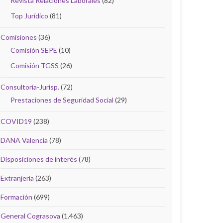
Revista Relaciones Laborales
(82)
Top Jurídico
(81)
Comisiones
(36)
Comisión SEPE
(10)
Comisión TGSS
(26)
Consultoría-Jurisp.
(72)
Prestaciones de Seguridad Social
(29)
COVID19
(238)
DANA Valencia
(78)
Disposiciones de interés
(78)
Extranjería
(263)
Formación
(699)
General Cograsova
(1.463)