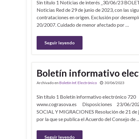
Sin título 1 Noticias de interés _30/06/23 BO
Noticias Red de 29 de junio de 2023, con las s
contrataciones en origen. Exclusión por desempl
20/2007. Cuidado de menor afectado por …
Seguir leyendo
Boletín informativo ele
Archivado en
Boletín Inf. Electrónico
30/06/2023
Sin título 1 Boletín informativo electrón
www.cograsova.es Disposiciones 23/06/2
SOCIAL Y MIGRACIONES Resolución de 21 de juni
por la que se publica el Acuerdo del Consejo de 
Seguir leyendo