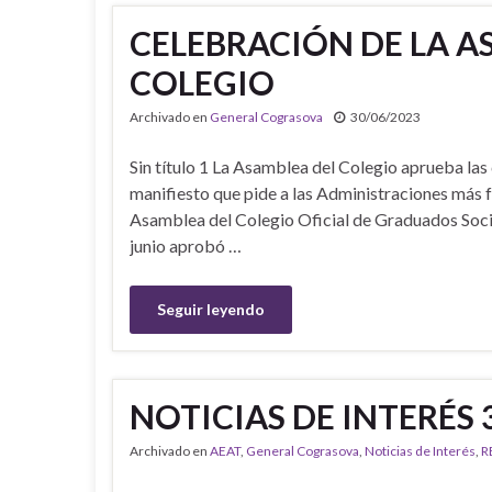
CELEBRACIÓN DE LA A
COLEGIO
Archivado en
General Cograsova
30/06/2023
Sin título 1 La Asamblea del Colegio aprueba las
manifiesto que pide a las Administraciones más f
Asamblea del Colegio Oficial de Graduados Socia
junio aprobó …
Seguir leyendo
NOTICIAS DE INTERÉS 
Archivado en
AEAT
,
General Cograsova
,
Noticias de Interés
,
R