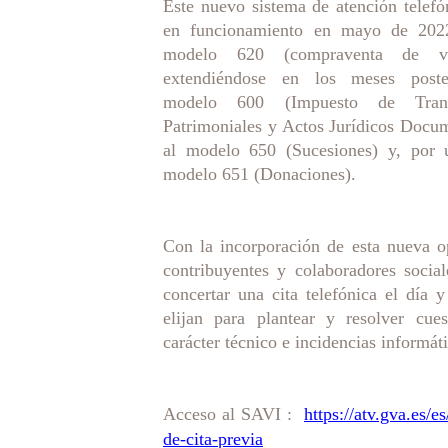
Este nuevo sistema de atención telefó
en funcionamiento en mayo de 202
modelo 620
(compraventa de ve
extendiéndose en los meses poste
modelo 600 (Impuesto de Trans
Patrimoniales y Actos Jurídicos Docu
al modelo 650 (Sucesiones) y, por ú
modelo 651 (Donaciones).
Con la incorporación de esta nueva o
contribuyentes y colaboradores socia
concertar una cita telefónica el día 
elijan para plantear y resolver cues
carácter técnico e incidencias informáti
Acceso al SAVI :
https://atv.gva.es/es
de-cita-previa