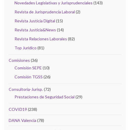
Novedades Legislativas y Jurisprudenciales
(143)
Revista de Jurisprudencia Laboral
(2)
Revista Justicia Digital
(15)
Revista Justicia&News
(14)
Revista Relaciones Laborales
(82)
Top Jurídico
(81)
Comisiones
(36)
Comisión SEPE
(10)
Comisión TGSS
(26)
Consultoría-Jurisp.
(72)
Prestaciones de Seguridad Social
(29)
COVID19
(238)
DANA Valencia
(78)