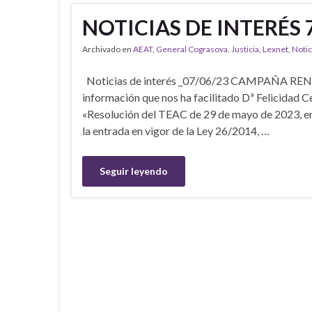
NOTICIAS DE INTERÉS 
Archivado en
AEAT
,
General Cograsova
,
Justicia
,
Lexnet
,
Notic
Noticias de interés _07/06/23 CAMPAÑA RENT
información que nos ha facilitado Dª Felicidad C
«Resolución del TEAC de 29 de mayo de 2023, en l
la entrada en vigor de la Ley 26/2014, …
Seguir leyendo