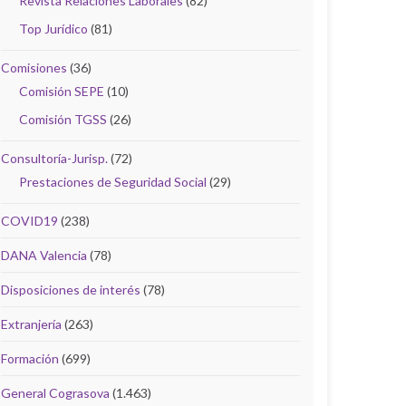
Revista Relaciones Laborales
(82)
Top Jurídico
(81)
Comisiones
(36)
Comisión SEPE
(10)
Comisión TGSS
(26)
Consultoría-Jurisp.
(72)
Prestaciones de Seguridad Social
(29)
COVID19
(238)
DANA Valencia
(78)
Disposiciones de interés
(78)
Extranjería
(263)
Formación
(699)
General Cograsova
(1.463)