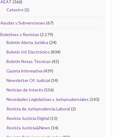
AEAT
(366)
Catastro
(1)
Ayudas y Subvenciones
(67)
Boletines y Revistas
(2.179)
Boletín Alerta Jurídica
(24)
Boletín Inf. Electrónico
(804)
Boletín Notas Técnicas
(42)
Gazeta informativa
(439)
Newsletter Of. Judicial
(14)
Noticias de Interés
(556)
Novedades Legislativas y Jurisprudenciales
(143)
Revista de Jurisprudencia Laboral
(2)
Revista Justicia Digital
(15)
Revista Justicia&News
(14)