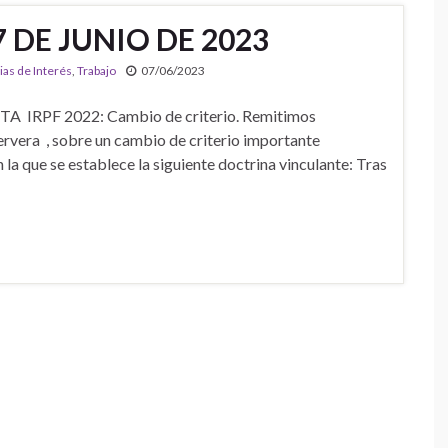
7 DE JUNIO DE 2023
ias de Interés
,
Trabajo
07/06/2023
A IRPF 2022: Cambio de criterio. Remitimos
ervera , sobre un cambio de criterio importante
a que se establece la siguiente doctrina vinculante: Tras