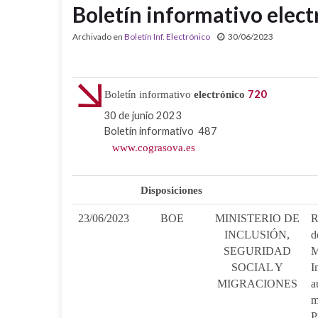
Boletín informativo elect
Archivado en
Boletín Inf. Electrónico
30/06/2023
720
Boletín informativo
electrónico
30 de junio 2023
Boletín informativo 487
www.cograsova.es
Disposiciones
23/06/2023
BOE
MINISTERIO DE
R
INCLUSIÓN,
d
SEGURIDAD
M
SOCIAL Y
I
MIGRACIONES
a
m
P