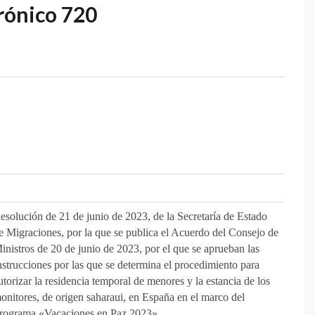
rónico 720
esolución de 21 de junio de 2023, de la Secretaría de Estado
e Migraciones, por la que se publica el Acuerdo del Consejo de
inistros de 20 de junio de 2023, por el que se aprueban las
nstrucciones por las que se determina el procedimiento para
utorizar la residencia temporal de menores y la estancia de los
onitores, de origen saharaui, en España en el marco del
rograma «Vacaciones en Paz 2023».