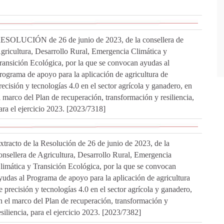
ESOLUCIÓN de 26 de junio de 2023, de la consellera de
gricultura, Desarrollo Rural, Emergencia Climática y
ransición Ecológica, por la que se convocan ayudas al
rograma de apoyo para la aplicación de agricultura de
recisión y tecnologías 4.0 en el sector agrícola y ganadero, en
l marco del Plan de recuperación, transformación y resiliencia,
ara el ejercicio 2023. [2023/7318]
xtracto de la Resolución de 26 de junio de 2023, de la
onsellera de Agricultura, Desarrollo Rural, Emergencia
limática y Transición Ecológica, por la que se convocan
yudas al Programa de apoyo para la aplicación de agricultura
e precisión y tecnologías 4.0 en el sector agrícola y ganadero,
n el marco del Plan de recuperación, transformación y
esiliencia, para el ejercicio 2023. [2023/7382]