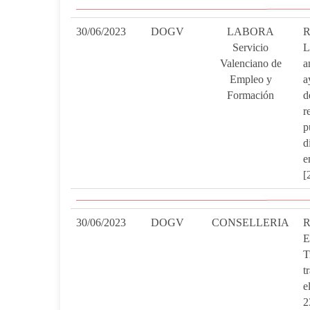
30/06/2023
DOGV
LABORA
R
Servicio
L
Valenciano de
a
Empleo y
a
Formación
d
r
p
d
e
[
30/06/2023
DOGV
CONSELLERIA
R
E
T
t
e
2