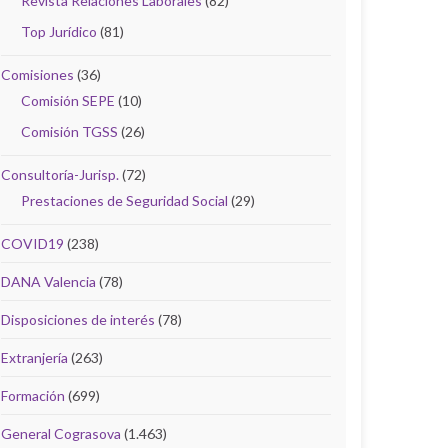
Revista Relaciones Laborales
(82)
Top Jurídico
(81)
Comisiones
(36)
Comisión SEPE
(10)
Comisión TGSS
(26)
Consultoría-Jurisp.
(72)
Prestaciones de Seguridad Social
(29)
COVID19
(238)
DANA Valencia
(78)
Disposiciones de interés
(78)
Extranjería
(263)
Formación
(699)
General Cograsova
(1.463)