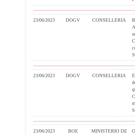
23/06/2023
DOGV
CONSELLERIA
R
A
s
C
c
S
23/06/2023
DOGV
CONSELLERIA
E
d
q
C
m
S
23/06/2023
BOE
MINISTERIO DE
O