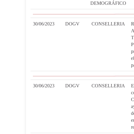
DEMOGRÁFICO
30/06/2023
DOGV
CONSELLERIA
R
A
T
P
p
e
p
30/06/2023
DOGV
CONSELLERIA
E
c
C
a
d
e
r