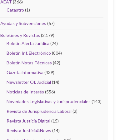
AEAT
(366)
Catastro
(1)
Ayudas y Subvenciones
(67)
Boletines y Revistas
(2.179)
Boletín Alerta Jurídica
(24)
Boletín Inf. Electrónico
(804)
Boletín Notas Técnicas
(42)
Gazeta informativa
(439)
Newsletter Of. Judicial
(14)
Noticias de Interés
(556)
Novedades Legislativas y Jurisprudenciales
(143)
Revista de Jurisprudencia Laboral
(2)
Revista Justicia Digital
(15)
Revista Justicia&News
(14)