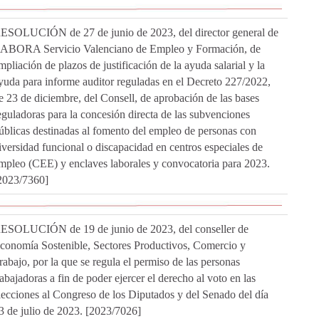
ESOLUCIÓN de 27 de junio de 2023, del director general de
ABORA Servicio Valenciano de Empleo y Formación, de
mpliación de plazos de justificación de la ayuda salarial y la
yuda para informe auditor reguladas en el Decreto 227/2022,
e 23 de diciembre, del Consell, de aprobación de las bases
eguladoras para la concesión directa de las subvenciones
úblicas destinadas al fomento del empleo de personas con
iversidad funcional o discapacidad en centros especiales de
mpleo (CEE) y enclaves laborales y convocatoria para 2023.
2023/7360]
ESOLUCIÓN de 19 de junio de 2023, del conseller de
conomía Sostenible, Sectores Productivos, Comercio y
rabajo, por la que se regula el permiso de las personas
rabajadoras a fin de poder ejercer el derecho al voto en las
lecciones al Congreso de los Diputados y del Senado del día
3 de julio de 2023. [2023/7026]