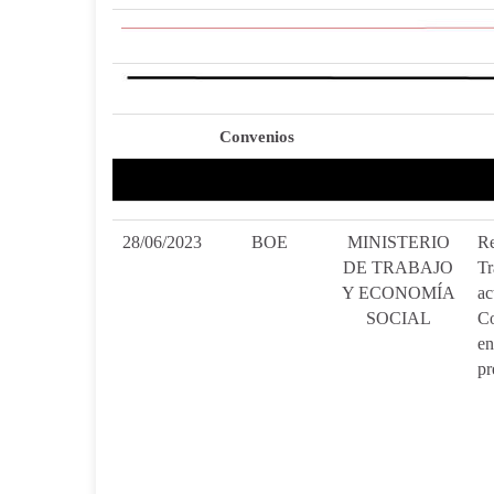
Convenios
28/06/2023
BOE
MINISTERIO
Re
DE TRABAJO
Tr
Y ECONOMÍA
ac
SOCIAL
Co
en
pr