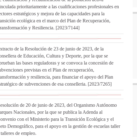
inculada prioritariamente a las cualificaciones profesionales en
ectores estratégicos y mejora de las capacidades para la
ransición ecológica en el marco del Plan de Recuperación,
ransformación y Resiliencia. [2023/7144]
xtracto de la Resolución de 23 de junio de 2023, de la
onsellera de Educación, Cultura y Deporte, por la que se
prueban las bases reguladoras y se convoca la concesión de
ubvenciones previstas en el Plan de recuperación,
ransformación y resiliencia, para financiar el apoyo del Plan
stratégico de subvenciones de esa conselleria. [2023/7265]
esolución de 20 de junio de 2023, del Organismo Autónomo
arques Nacionales, por la que se publica la Adenda al
onvenio con el Ministerio para la Transición Ecológica y el
eto Demográfico, para el apoyo en la gestión de escuelas taller
 talleres de empleo.