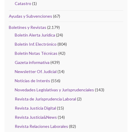
Catastro
(1)
Ayudas y Subvenciones
(67)
Boletines y Revistas
(2.179)
Boletín Alerta Jurídica
(24)
Boletín Inf. Electrónico
(804)
Boletín Notas Técnicas
(42)
Gazeta informativa
(439)
Newsletter Of. Judicial
(14)
Noticias de Interés
(556)
Novedades Legislativas y Jurisprudenciales
(143)
Revista de Jurisprudencia Laboral
(2)
Revista Justicia Digital
(15)
Revista Justicia&News
(14)
Revista Relaciones Laborales
(82)