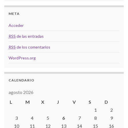
META
Acceder
RSS
de las entradas
RSS
de los comentarios
WordPress.org
CALENDARIO
agosto 2026
L
M
X
J
V
S
D
1
2
3
4
5
6
7
8
9
10
11
12
13
14
15
16