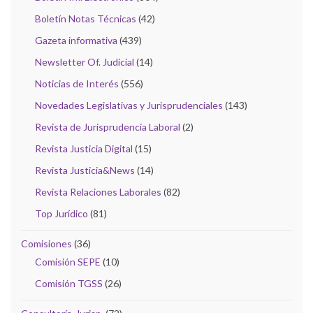
Boletín Notas Técnicas
(42)
Gazeta informativa
(439)
Newsletter Of. Judicial
(14)
Noticias de Interés
(556)
Novedades Legislativas y Jurisprudenciales
(143)
Revista de Jurisprudencia Laboral
(2)
Revista Justicia Digital
(15)
Revista Justicia&News
(14)
Revista Relaciones Laborales
(82)
Top Jurídico
(81)
Comisiones
(36)
Comisión SEPE
(10)
Comisión TGSS
(26)