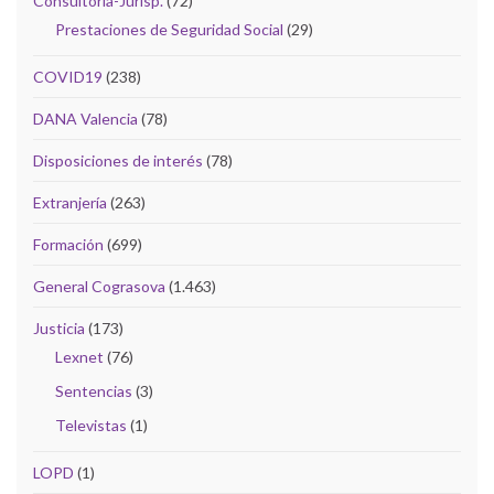
Consultoría-Jurisp.
(72)
Prestaciones de Seguridad Social
(29)
COVID19
(238)
DANA Valencia
(78)
Disposiciones de interés
(78)
Extranjería
(263)
Formación
(699)
General Cograsova
(1.463)
Justicia
(173)
Lexnet
(76)
Sentencias
(3)
Televistas
(1)
LOPD
(1)