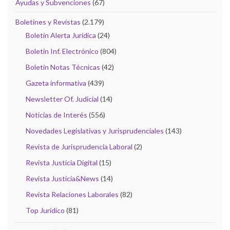
Ayudas y Subvenciones
(67)
Boletines y Revistas
(2.179)
Boletín Alerta Jurídica
(24)
Boletín Inf. Electrónico
(804)
Boletín Notas Técnicas
(42)
Gazeta informativa
(439)
Newsletter Of. Judicial
(14)
Noticias de Interés
(556)
Novedades Legislativas y Jurisprudenciales
(143)
Revista de Jurisprudencia Laboral
(2)
Revista Justicia Digital
(15)
Revista Justicia&News
(14)
Revista Relaciones Laborales
(82)
Top Jurídico
(81)