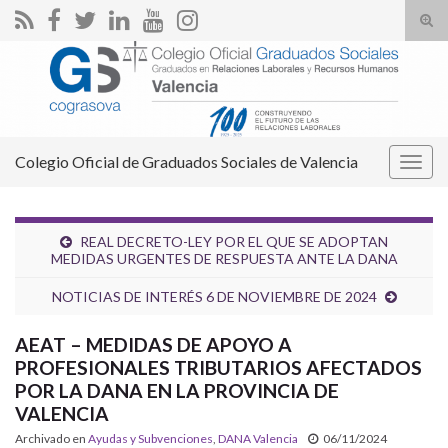
Alte
el
Search for:
form
de
bús
Colegio Oficial de Graduados Sociales de Valencia
Alter
la
nave
REAL DECRETO-LEY POR EL QUE SE ADOPTAN
MEDIDAS URGENTES DE RESPUESTA ANTE LA DANA
NOTICIAS DE INTERÉS 6 DE NOVIEMBRE DE 2024
AEAT – MEDIDAS DE APOYO A
PROFESIONALES TRIBUTARIOS AFECTADOS
POR LA DANA EN LA PROVINCIA DE
VALENCIA
Archivado en
Ayudas y Subvenciones
,
DANA Valencia
06/11/2024