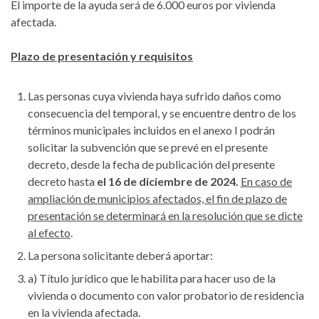
El importe de la ayuda será de 6.000 euros por vivienda
afectada.
Plazo de presentación y requisitos
Las personas cuya vivienda haya sufrido daños como
consecuencia del temporal, y se encuentre dentro de los
términos municipales incluidos en el anexo I podrán
solicitar la subvención que se prevé en el presente
decreto, desde la fecha de publicación del presente
decreto hasta
el 16 de diciembre de 2024.
En caso de
ampliación de municipios afectados, el fin de plazo de
presentación se determinará en la resolución que se dicte
al efecto
.
La persona solicitante deberá aportar:
a) Título jurídico que le habilita para hacer uso de la
vivienda o documento con valor probatorio de residencia
en la vivienda afectada.