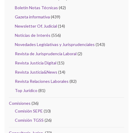
Boletín Notas Técnicas
(42)
Gazeta informativa
(439)
Newsletter Of. Judicial
(14)
Noticias de Interés
(556)
Novedades Legislativas y Jurisprudenciales
(143)
Revista de Jurisprudencia Laboral
(2)
Revista Justicia Digital
(15)
Revista Justicia&News
(14)
Revista Relaciones Laborales
(82)
Top Jurídico
(81)
Comisiones
(36)
Comisión SEPE
(10)
Comisión TGSS
(26)
Consultoría-Jurisp.
(72)