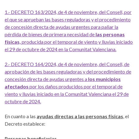
1.- DECRETO 163/2024, de 4 de noviembre, del Consell, por
el que se aprueban las bases reguladoras y el procedimiento
de concesión directa de ayudas urgentes para paliar la
pérdida de bienes de primera necesidad de
las personas
físicas,
producida por el temporal de viento y lluvias iniciado
el 29 de octubre de 2024 en la Comunitat Valenciana.
2.- DECRETO 164/2024, de 4 de noviembre, del Consell, de
aprobación de les bases reguladoras y del procedimiento de
concesión directa de ayudas urgentes a
los municipios
afectados
por los daños producidos por el temporal de
viento y lluvias iniciado en la Comunitat Valenciana el 29 de
octubre de 2024.
En cuanto a las
ayudas directas a las personas físicas
, el
Decreto establece:
Personas beneficiarias