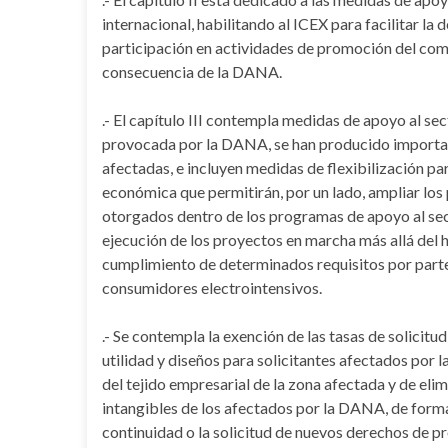
internacional, habilitando al ICEX para facilitar la
participación en actividades de promoción del come
consecuencia de la DANA.
.- El capítulo III contempla medidas de apoyo al se
provocada por la DANA, se han producido important
afectadas, e incluyen medidas de flexibilización par
económica que permitirán, por un lado, ampliar los
otorgados dentro de los programas de apoyo al sect
ejecución de los proyectos en marcha más allá del h
cumplimiento de determinados requisitos por parte 
consumidores electrointensivos.
.- Se contempla la exención de las tasas de solici
utilidad y diseños para solicitantes afectados por la
del tejido empresarial de la zona afectada y de eli
intangibles de los afectados por la DANA, de forma
continuidad o la solicitud de nuevos derechos de pr