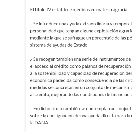
El título IV establece medidas en materia agraria
.- Se introduce una ayuda extraordinaria y temporal 
personalidad que tengan alguna explotación agraria
mediante la que se sufrague un porcentaje de las pér
sistema de ayudas de Estado.
.- Se recogen también una serie de instrumentos de
el acceso al crédito como palanca de recuperación 
a la sostenibilidad y capacidad de recuperación del
económica padecida como consecuencia de las circ
medidas se concretan en un conjunto de mecanismos
al crédito, mejorando las condiciones de financiació
.- En dicho título también se contemplan un conjun
sobre la consignación de una ayuda directa para la
la DANA.