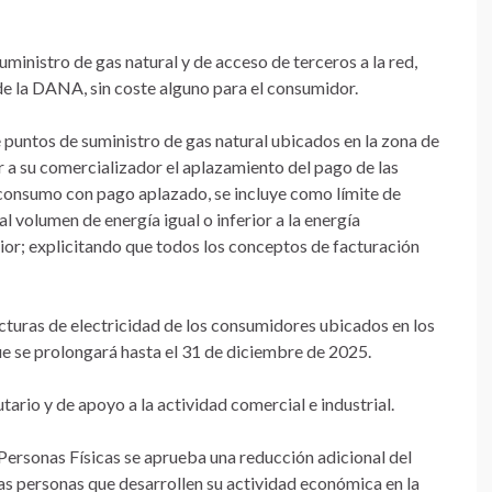
uministro de gas natural y de acceso de terceros a la red,
de la DANA, sin coste alguno para el consumidor.
de puntos de suministro de gas natural ubicados en la zona de
 a su comercializador el aplazamiento del pago de las
l consumo con pago aplazado, se incluye como límite de
l volumen de energía igual o inferior a la energía
ior; explicitando que todos los conceptos de facturación
facturas de electricidad de los consumidores ubicados en los
e se prolongará hasta el 31 de diciembre de 2025.
butario y de apoyo a la actividad comercial e industrial.
s Personas Físicas se aprueba una reducción adicional del
as personas que desarrollen su actividad económica en la