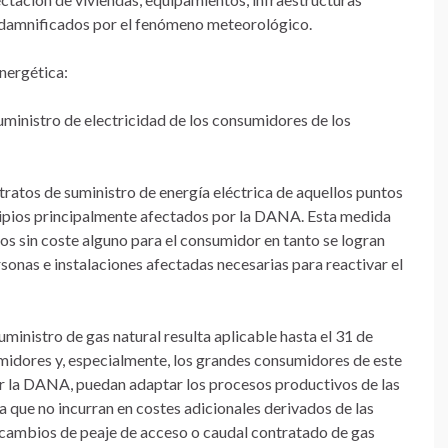
 damnificados por el fenómeno meteorológico.
energética:
suministro de electricidad de los consumidores de los
tratos de suministro de energía eléctrica de aquellos puntos
cipios principalmente afectados por la DANA. Esta medida
ros sin coste alguno para el consumidor en tanto se logran
sonas e instalaciones afectadas necesarias para reactivar el
suministro de gas natural resulta aplicable hasta el 31 de
idores y, especialmente, los grandes consumidores de este
r la DANA, puedan adaptar los procesos productivos de las
ma que no incurran en costes adicionales derivados de las
s cambios de peaje de acceso o caudal contratado de gas