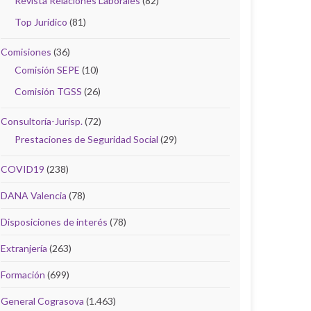
Revista Relaciones Laborales
(82)
Top Jurídico
(81)
Comisiones
(36)
Comisión SEPE
(10)
Comisión TGSS
(26)
Consultoría-Jurisp.
(72)
Prestaciones de Seguridad Social
(29)
COVID19
(238)
DANA Valencia
(78)
Disposiciones de interés
(78)
Extranjería
(263)
Formación
(699)
General Cograsova
(1.463)