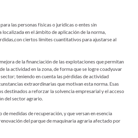
para las personas físicas o jurídicas o entes sin
 localizada en el ámbito de aplicación de la norma,
didas,con ciertos límites cuantitativos para ajustarse al
 mejora de la financiación de las explotaciones que permitan
de la actividad en la zona, de forma que se logre coadyuvar
 sector; teniendo en cuenta las pérdidas de actividad
unstancias extraordinarias que motivan esta norma. Esas
 destinados a reforzar la solvencia empresarial y el acceso
n del sector agrario.
to de medidas de recuperación, y que versan en esencia
 renovación del parque de maquinaria agraria afectado por