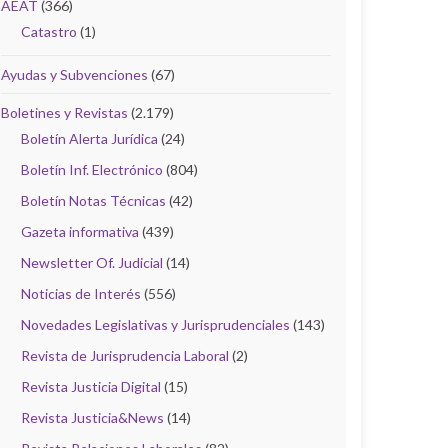
AEAT
(366)
Catastro
(1)
Ayudas y Subvenciones
(67)
Boletines y Revistas
(2.179)
Boletín Alerta Jurídica
(24)
Boletín Inf. Electrónico
(804)
Boletín Notas Técnicas
(42)
Gazeta informativa
(439)
Newsletter Of. Judicial
(14)
Noticias de Interés
(556)
Novedades Legislativas y Jurisprudenciales
(143)
Revista de Jurisprudencia Laboral
(2)
Revista Justicia Digital
(15)
Revista Justicia&News
(14)