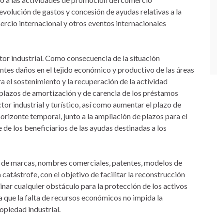
 devolución de gastos y concesión de ayudas relativas a la
rcio internacional y otros eventos internacionales
ctor industrial. Como consecuencia de la situación
es daños en el tejido económico y productivo de las áreas
a el sostenimiento y la recuperación de la actividad
 plazos de amortización y de carencia de los préstamos
or industrial y turístico, así como aumentar el plazo de
orizonte temporal, junto a la ampliación de plazos para el
de los beneficiarios de las ayudas destinadas a los
tud de marcas, nombres comerciales, patentes, modelos de
 catástrofe, con el objetivo de facilitar la reconstrucción
minar cualquier obstáculo para la protección de los activos
 que la falta de recursos económicos no impida la
opiedad industrial.