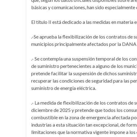
básicas y comunicaciones, han sido especialmente
El título II está dedicado a las medidas en materia 
.-Se aprueba la flexibilización de los contratos de 
municipios principalmente afectados por la DANA
.- Se contempla una suspensión temporal de los con
de suministro pertenecientes a alguno de los muni
pretende facilitar la suspensión de dichos suminist
recuperar las condiciones de seguridad para las per
suministro de energía eléctrica.
.- La medida de flexibilización de los contratos de 
diciembre de 2025 y pretende que todos los consum
combustible en la zona de emergencia afectada po
industrias a esta situación tan excepcional, de for
limitaciones que la normativa vigente impone a lo