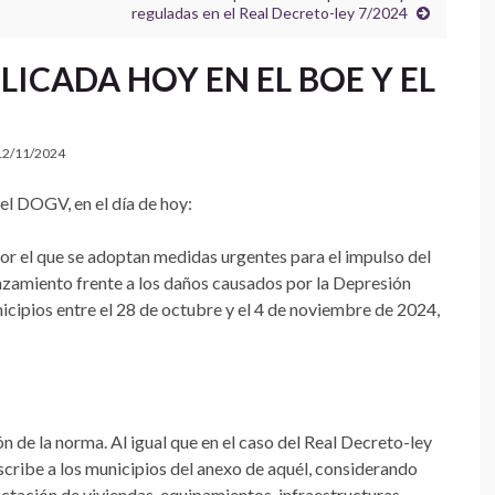
reguladas en el Real Decreto-ley 7/2024
ICADA HOY EN EL BOE Y EL
12/11/2024
l DOGV, en el día de hoy:
or el que se adoptan medidas urgentes para el impulso del
nzamiento frente a los daños causados por la Depresión
cipios entre el 28 de octubre y el 4 de noviembre de 2024,
ón de la norma. Al igual que en el caso del Real Decreto-ley
cribe a los municipios del anexo de aquél, considerando
ectación de viviendas, equipamientos, infraestructuras