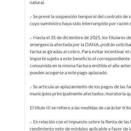
natural.
.- Se prevé la suspensión temporal del contrato de s
cuyo suministro haya sido interrumpido por razón 
.- Hasta el 31 de diciembre de 2025, los titulares 
emergencia afectada por la DANA, podrán solicitar
facturas giradas al cobro. Para evitar incentivar e
importe sujeto a este beneficio el correspondiente a
consumida en la misma factura emitida el año anter
pueden acogerse a este pago aplazado.
.- Se articula un aplazamiento de los pagos de las 
municipios principalmente afectados; moratoria qu
El título III se refiere a las medidas de carácter tri
.- En relación con el Impuesto sobre la Renta de la
rendimiento neto de módulos aplicable a favor de l