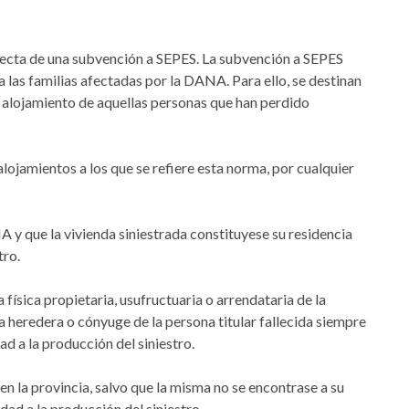
directa de una subvención a SEPES. La subvención a SEPES
a las familias afectadas por la DANA. Para ello, se destinan
 alojamiento de aquellas personas que han perdido
alojamientos a los que se refiere esta norma, por cualquier
A y que la vivienda siniestrada constituyese su residencia
tro.
física propietaria, usufructuaria o arrendataria de la
na heredera o cónyuge de la persona titular fallecida siempre
ad a la producción del siniestro.
 en la provincia, salvo que la misma no se encontrase a su
dad a la producción del siniestro.