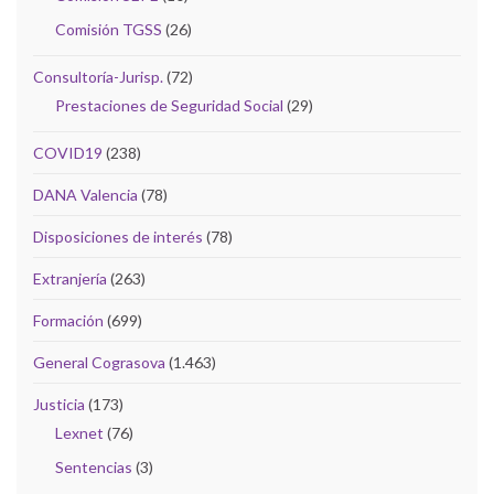
Comisión TGSS
(26)
Consultoría-Jurisp.
(72)
Prestaciones de Seguridad Social
(29)
COVID19
(238)
DANA Valencia
(78)
Disposiciones de interés
(78)
Extranjería
(263)
Formación
(699)
General Cograsova
(1.463)
Justicia
(173)
Lexnet
(76)
Sentencias
(3)