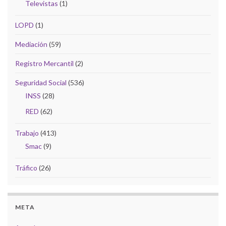
Televistas
(1)
LOPD
(1)
Mediación
(59)
Registro Mercantil
(2)
Seguridad Social
(536)
INSS
(28)
RED
(62)
Trabajo
(413)
Smac
(9)
Tráfico
(26)
META