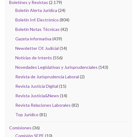
Boletines y Revistas
(2.179)
Boletín Alerta Jurídica
(24)
Boletín Inf. Electrónico
(804)
Boletín Notas Técnicas
(42)
Gazeta informativa
(439)
Newsletter Of. Judicial
(14)
Noticias de Interés
(556)
Novedades Legislativas y Jurisprudenciales
(143)
Revista de Jurisprudencia Laboral
(2)
Revista Justicia Digital
(15)
Revista Justicia&News
(14)
Revista Relaciones Laborales
(82)
Top Jurídico
(81)
Comisiones
(36)
Comisión SEPE
(10)