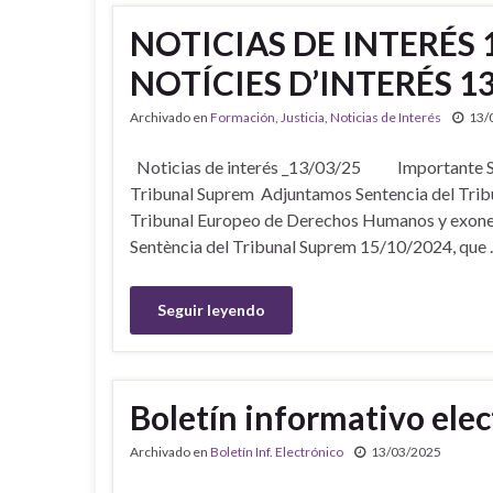
NOTICIAS DE INTERÉS 
NOTÍCIES D’INTERÉS 1
Archivado en
Formación
,
Justicia
,
Noticias de Interés
13/
Noticias de interés _13/03/25 Importante Sen
Tribunal Suprem Adjuntamos Sentencia del Tribu
Tribunal Europeo de Derechos Humanos y exonera
Sentència del Tribunal Suprem 15/10/2024, que
Seguir leyendo
Boletín informativo ele
Archivado en
Boletín Inf. Electrónico
13/03/2025