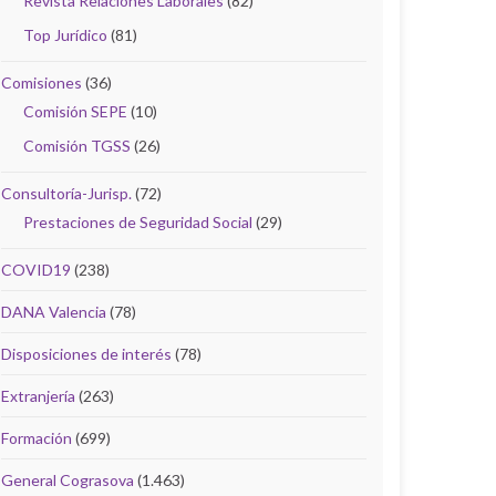
Revista Relaciones Laborales
(82)
Top Jurídico
(81)
Comisiones
(36)
Comisión SEPE
(10)
Comisión TGSS
(26)
Consultoría-Jurisp.
(72)
Prestaciones de Seguridad Social
(29)
COVID19
(238)
DANA Valencia
(78)
Disposiciones de interés
(78)
Extranjería
(263)
Formación
(699)
General Cograsova
(1.463)