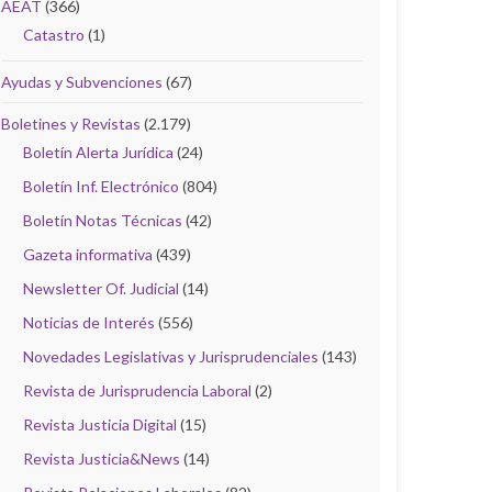
AEAT
(366)
Catastro
(1)
Ayudas y Subvenciones
(67)
Boletines y Revistas
(2.179)
Boletín Alerta Jurídica
(24)
Boletín Inf. Electrónico
(804)
Boletín Notas Técnicas
(42)
Gazeta informativa
(439)
Newsletter Of. Judicial
(14)
Noticias de Interés
(556)
Novedades Legislativas y Jurisprudenciales
(143)
Revista de Jurisprudencia Laboral
(2)
Revista Justicia Digital
(15)
Revista Justicia&News
(14)