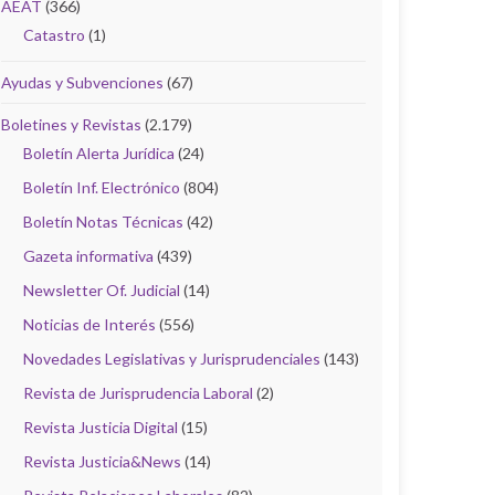
AEAT
(366)
Catastro
(1)
Ayudas y Subvenciones
(67)
Boletines y Revistas
(2.179)
Boletín Alerta Jurídica
(24)
Boletín Inf. Electrónico
(804)
Boletín Notas Técnicas
(42)
Gazeta informativa
(439)
Newsletter Of. Judicial
(14)
Noticias de Interés
(556)
Novedades Legislativas y Jurisprudenciales
(143)
Revista de Jurisprudencia Laboral
(2)
Revista Justicia Digital
(15)
Revista Justicia&News
(14)