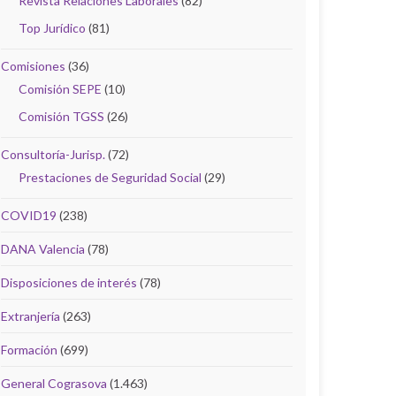
Revista Relaciones Laborales
(82)
Top Jurídico
(81)
Comisiones
(36)
Comisión SEPE
(10)
Comisión TGSS
(26)
Consultoría-Jurisp.
(72)
Prestaciones de Seguridad Social
(29)
COVID19
(238)
DANA Valencia
(78)
Disposiciones de interés
(78)
Extranjería
(263)
Formación
(699)
General Cograsova
(1.463)