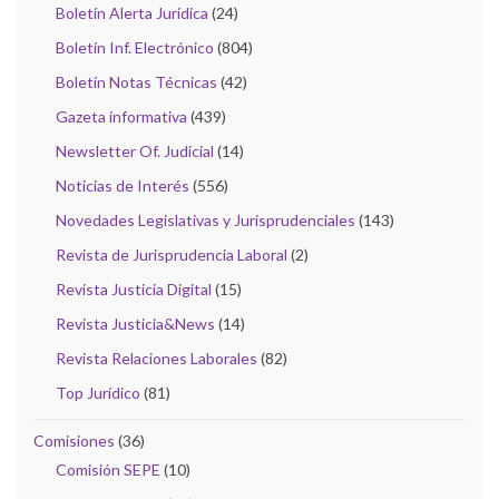
Boletín Alerta Jurídica
(24)
Boletín Inf. Electrónico
(804)
Boletín Notas Técnicas
(42)
Gazeta informativa
(439)
Newsletter Of. Judicial
(14)
Noticias de Interés
(556)
Novedades Legislativas y Jurisprudenciales
(143)
Revista de Jurisprudencia Laboral
(2)
Revista Justicia Digital
(15)
Revista Justicia&News
(14)
Revista Relaciones Laborales
(82)
Top Jurídico
(81)
Comisiones
(36)
Comisión SEPE
(10)