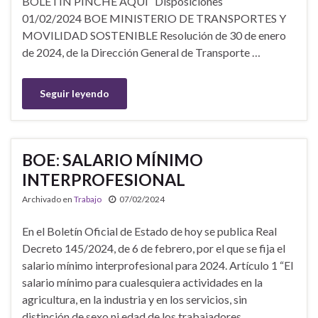
BOLETÍN PINCHE AQUÍ Disposiciones
01/02/2024 BOE MINISTERIO DE TRANSPORTES Y
MOVILIDAD SOSTENIBLE Resolución de 30 de enero
de 2024, de la Dirección General de Transporte …
Seguir leyendo
BOE: SALARIO MÍNIMO
INTERPROFESIONAL
Archivado en
Trabajo
07/02/2024
En el Boletín Oficial de Estado de hoy se publica Real
Decreto 145/2024, de 6 de febrero, por el que se fija el
salario mínimo interprofesional para 2024. Artículo 1 “El
salario mínimo para cualesquiera actividades en la
agricultura, en la industria y en los servicios, sin
distinción de sexo ni edad de los trabajadores, …