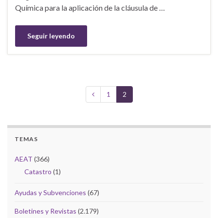
Química para la aplicación de la cláusula de …
Seguir leyendo
1
2
TEMAS
AEAT
(366)
Catastro
(1)
Ayudas y Subvenciones
(67)
Boletines y Revistas
(2.179)