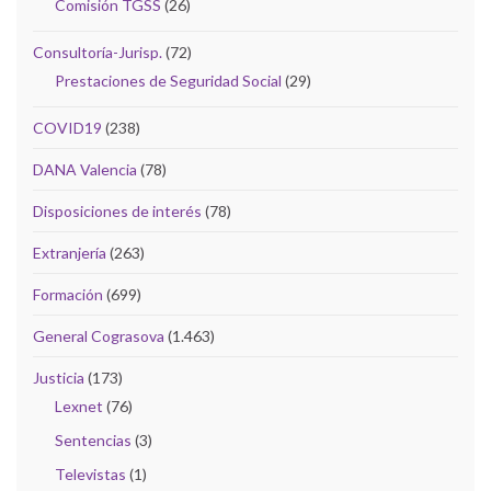
Comisión TGSS
(26)
Consultoría-Jurisp.
(72)
Prestaciones de Seguridad Social
(29)
COVID19
(238)
DANA Valencia
(78)
Disposiciones de interés
(78)
Extranjería
(263)
Formación
(699)
General Cograsova
(1.463)
Justicia
(173)
Lexnet
(76)
Sentencias
(3)
Televistas
(1)