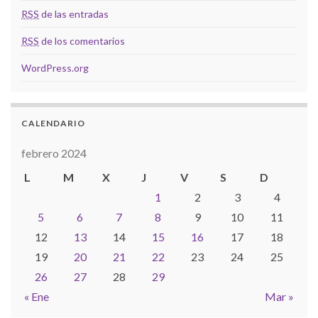
RSS
de las entradas
RSS
de los comentarios
WordPress.org
CALENDARIO
febrero 2024
L
M
X
J
V
S
D
1
2
3
4
5
6
7
8
9
10
11
12
13
14
15
16
17
18
19
20
21
22
23
24
25
26
27
28
29
« Ene
Mar »