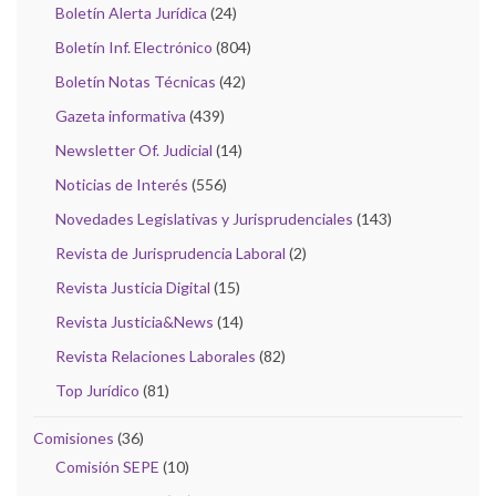
Boletín Alerta Jurídica
(24)
Boletín Inf. Electrónico
(804)
Boletín Notas Técnicas
(42)
Gazeta informativa
(439)
Newsletter Of. Judicial
(14)
Noticias de Interés
(556)
Novedades Legislativas y Jurisprudenciales
(143)
Revista de Jurisprudencia Laboral
(2)
Revista Justicia Digital
(15)
Revista Justicia&News
(14)
Revista Relaciones Laborales
(82)
Top Jurídico
(81)
Comisiones
(36)
Comisión SEPE
(10)