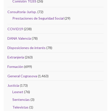
Comisión TGSS
(26)
Consultoría-Jurisp.
(72)
Prestaciones de Seguridad Social
(29)
COVID19
(238)
DANA Valencia
(78)
Disposiciones de interés
(78)
Extranjería
(263)
Formación
(699)
General Cograsova
(1.463)
Justicia
(173)
Lexnet
(76)
Sentencias
(3)
Televistas
(1)