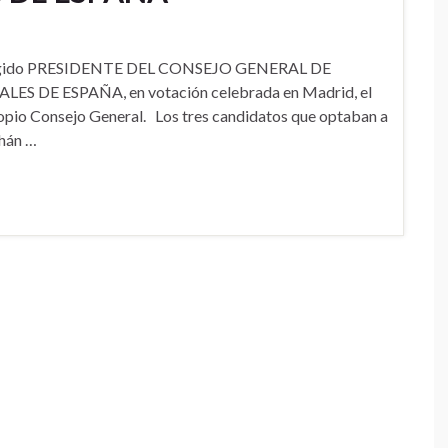
elegido PRESIDENTE DEL CONSEJO GENERAL DE
 DE ESPAÑA, en votación celebrada en Madrid, el
propio Consejo General. Los tres candidatos que optaban a
chán …