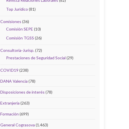
Revista Relaciones Laborales
(82)
Top Jurídico
(81)
Comisiones
(36)
Comisión SEPE
(10)
Comisión TGSS
(26)
Consultoría-Jurisp.
(72)
Prestaciones de Seguridad Social
(29)
COVID19
(238)
DANA Valencia
(78)
Disposiciones de interés
(78)
Extranjería
(263)
Formación
(699)
General Cograsova
(1.463)