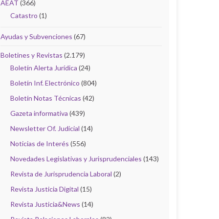
AEAT
(366)
Catastro
(1)
Ayudas y Subvenciones
(67)
Boletines y Revistas
(2.179)
Boletín Alerta Jurídica
(24)
Boletín Inf. Electrónico
(804)
Boletín Notas Técnicas
(42)
Gazeta informativa
(439)
Newsletter Of. Judicial
(14)
Noticias de Interés
(556)
Novedades Legislativas y Jurisprudenciales
(143)
Revista de Jurisprudencia Laboral
(2)
Revista Justicia Digital
(15)
Revista Justicia&News
(14)