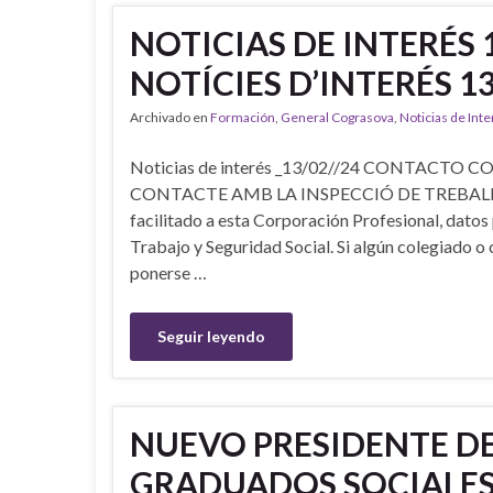
NOTICIAS DE INTERÉS 
NOTÍCIES D’INTERÉS 13
Archivado en
Formación
,
General Cograsova
,
Noticias de Int
Noticias de interés _13/02//24 CONTACTO
CONTACTE AMB LA INSPECCIÓ DE TREBALL DE 
facilitado a esta Corporación Profesional, datos
Trabajo y Seguridad Social. Si algún colegiado o
ponerse …
Seguir leyendo
NUEVO PRESIDENTE D
GRADUADOS SOCIALES