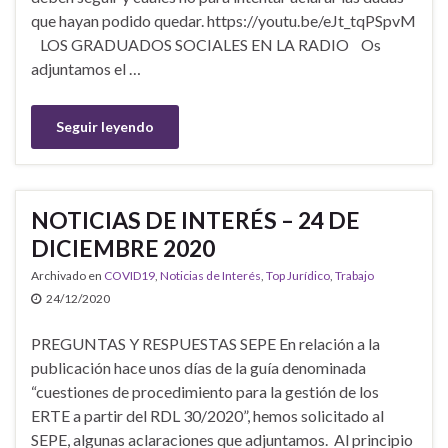
que hayan podido quedar. https://youtu.be/eJt_tqPSpvM
LOS GRADUADOS SOCIALES EN LA RADIO Os
adjuntamos el …
Seguir leyendo
NOTICIAS DE INTERÉS – 24 DE
DICIEMBRE 2020
Archivado en
COVID19
,
Noticias de Interés
,
Top Jurídico
,
Trabajo
24/12/2020
PREGUNTAS Y RESPUESTAS SEPE En relación a la
publicación hace unos días de la guía denominada
“cuestiones de procedimiento para la gestión de los
ERTE a partir del RDL 30/2020”, hemos solicitado al
SEPE, algunas aclaraciones que adjuntamos. Al principio