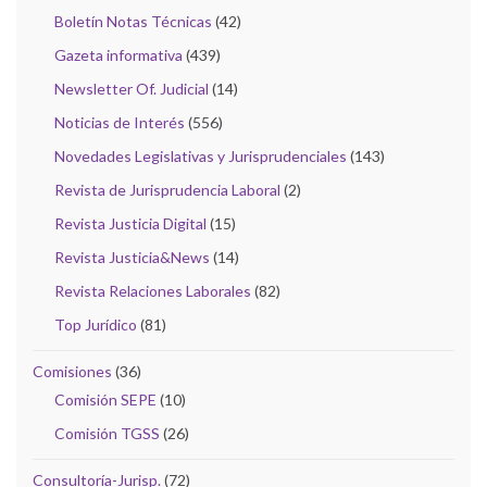
Boletín Notas Técnicas
(42)
Gazeta informativa
(439)
Newsletter Of. Judicial
(14)
Noticias de Interés
(556)
Novedades Legislativas y Jurisprudenciales
(143)
Revista de Jurisprudencia Laboral
(2)
Revista Justicia Digital
(15)
Revista Justicia&News
(14)
Revista Relaciones Laborales
(82)
Top Jurídico
(81)
Comisiones
(36)
Comisión SEPE
(10)
Comisión TGSS
(26)
Consultoría-Jurisp.
(72)