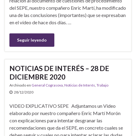
relación al documento de cuestiones de procedimiento
del SEPE, nuestro compañero Enric Martí, ha modificado
una de las conclusiones (importantes) que se expresaban
en el vídeo de hace dos días. …
Seguir leyendo
NOTICIAS DE INTERÉS – 28 DE
DICIEMBRE 2020
Archivado en
General Cograsova
,
Noticias de Interés
,
Trabajo
28/12/2020
VIDEO EXPLICATIVO SEPE Adjuntamos un Video
elaborado por nuestro compañero Enric Martí Morón
con explicaciones para intentar desgranar las
recomendaciones que da el SEPE, en concreto cuales se
deben seguir y cuales no para intentar aclarar las dudas