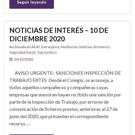
Seguir leyendo
NOTICIAS DE INTERÉS – 10 DE
DICIEMBRE 2020
Archivado en
AEAT
,
Extranjería
,
Mediación
,
Noticias de Interés
,
Seguridad Social
,
Top Jurídico
10/12/2020
AVISO URGENTE: SANCIONES INSPECCIÓN DE
TRABAJO ERTES Desde el Colegio, se aconseja, a
todos aquellos compañeros y compañeras cuyas
empresas que asesoran hayan recibido una sanción por
parte de la Inspección de Trabajo, por errores de
comunicación de ficheros previos, anteriores al 27 de
junio del 2020, que presenten el correspondiente
recurso. …