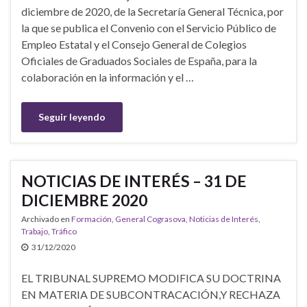
diciembre de 2020, de la Secretaría General Técnica, por
la que se publica el Convenio con el Servicio Público de
Empleo Estatal y el Consejo General de Colegios
Oficiales de Graduados Sociales de España, para la
colaboración en la información y el …
Seguir leyendo
NOTICIAS DE INTERÉS – 31 DE
DICIEMBRE 2020
Archivado en
Formación
,
General Cograsova
,
Noticias de Interés
,
Trabajo
,
Tráfico
31/12/2020
EL TRIBUNAL SUPREMO MODIFICA SU DOCTRINA
EN MATERIA DE SUBCONTRACACIÓN,Y RECHAZA