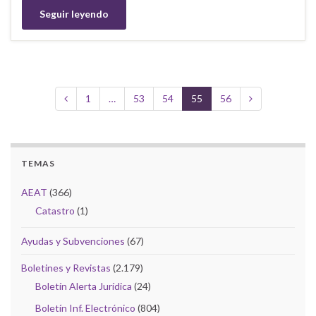
Seguir leyendo
1
…
53
54
55
56
TEMAS
AEAT
(366)
Catastro
(1)
Ayudas y Subvenciones
(67)
Boletines y Revistas
(2.179)
Boletín Alerta Jurídica
(24)
Boletín Inf. Electrónico
(804)