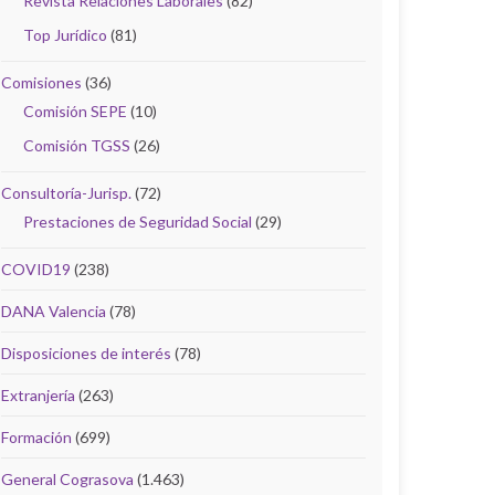
Revista Relaciones Laborales
(82)
Top Jurídico
(81)
Comisiones
(36)
Comisión SEPE
(10)
Comisión TGSS
(26)
Consultoría-Jurisp.
(72)
Prestaciones de Seguridad Social
(29)
COVID19
(238)
DANA Valencia
(78)
Disposiciones de interés
(78)
Extranjería
(263)
Formación
(699)
General Cograsova
(1.463)