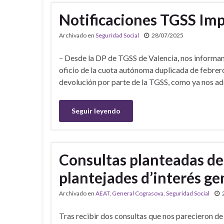
Notificaciones TGSS Im
Archivado en
Seguridad Social
28/07/2025
– Desde la DP de TGSS de Valencia, nos informan 
oficio de la cuota autónoma duplicada de febre
devolución por parte de la TGSS, como ya nos ade
Seguir leyendo
Consultas planteadas de
plantejades d’interés ge
Archivado en
AEAT
,
General Cograsova
,
Seguridad Social
Tras recibir dos consultas que nos parecieron de