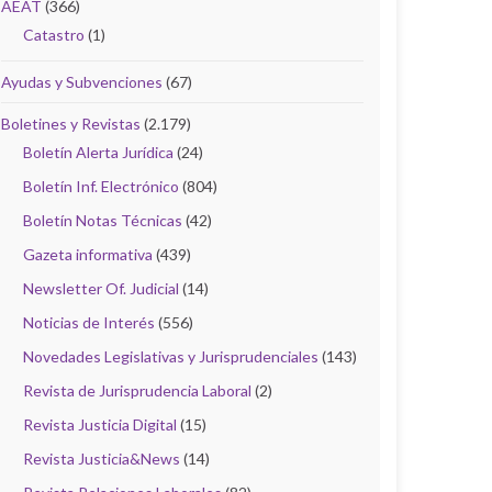
AEAT
(366)
Catastro
(1)
Ayudas y Subvenciones
(67)
Boletines y Revistas
(2.179)
Boletín Alerta Jurídica
(24)
Boletín Inf. Electrónico
(804)
Boletín Notas Técnicas
(42)
Gazeta informativa
(439)
Newsletter Of. Judicial
(14)
Noticias de Interés
(556)
Novedades Legislativas y Jurisprudenciales
(143)
Revista de Jurisprudencia Laboral
(2)
Revista Justicia Digital
(15)
Revista Justicia&News
(14)