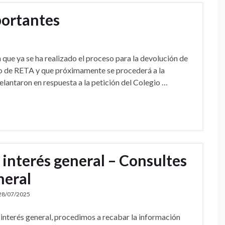
portantes
que ya se ha realizado el proceso para la devolución de
ro de RETA y que próximamente se procederá a la
lantaron en respuesta a la petición del Colegio …
 interés general – Consultes
neral
28/07/2025
 interés general, procedimos a recabar la información