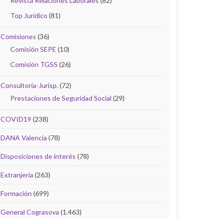
Revista Relaciones Laborales
(82)
Top Jurídico
(81)
Comisiones
(36)
Comisión SEPE
(10)
Comisión TGSS
(26)
Consultoría-Jurisp.
(72)
Prestaciones de Seguridad Social
(29)
COVID19
(238)
DANA Valencia
(78)
Disposiciones de interés
(78)
Extranjería
(263)
Formación
(699)
General Cograsova
(1.463)