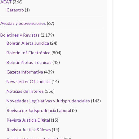
AEAT
(366)
Catastro
(1)
Ayudas y Subvenciones
(67)
Boletines y Revistas
(2.179)
Boletín Alerta Jurídica
(24)
Boletín Inf. Electrónico
(804)
Boletín Notas Técnicas
(42)
Gazeta informativa
(439)
Newsletter Of. Judicial
(14)
Noticias de Interés
(556)
Novedades Legislativas y Jurisprudenciales
(143)
Revista de Jurisprudencia Laboral
(2)
Revista Justicia Digital
(15)
Revista Justicia&News
(14)