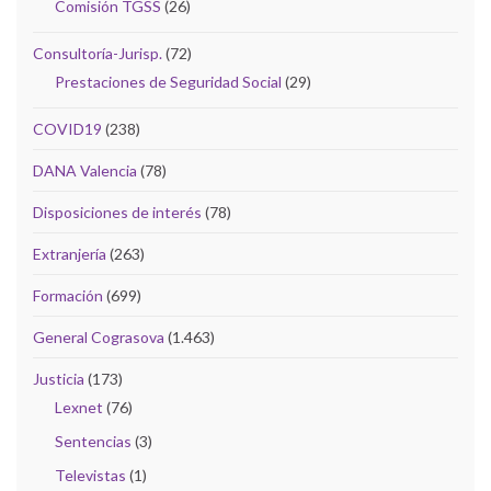
Comisión TGSS
(26)
Consultoría-Jurisp.
(72)
Prestaciones de Seguridad Social
(29)
COVID19
(238)
DANA Valencia
(78)
Disposiciones de interés
(78)
Extranjería
(263)
Formación
(699)
General Cograsova
(1.463)
Justicia
(173)
Lexnet
(76)
Sentencias
(3)
Televistas
(1)