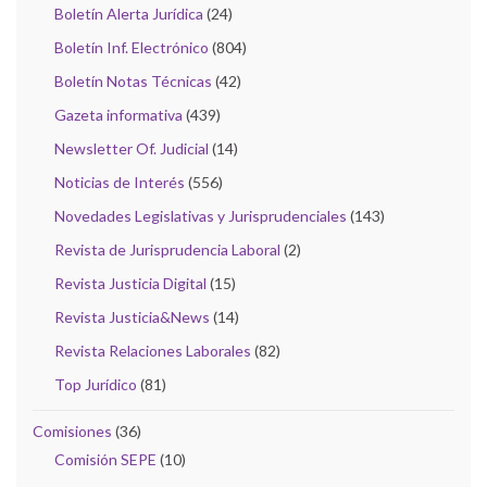
Boletín Alerta Jurídica
(24)
Boletín Inf. Electrónico
(804)
Boletín Notas Técnicas
(42)
Gazeta informativa
(439)
Newsletter Of. Judicial
(14)
Noticias de Interés
(556)
Novedades Legislativas y Jurisprudenciales
(143)
Revista de Jurisprudencia Laboral
(2)
Revista Justicia Digital
(15)
Revista Justicia&News
(14)
Revista Relaciones Laborales
(82)
Top Jurídico
(81)
Comisiones
(36)
Comisión SEPE
(10)