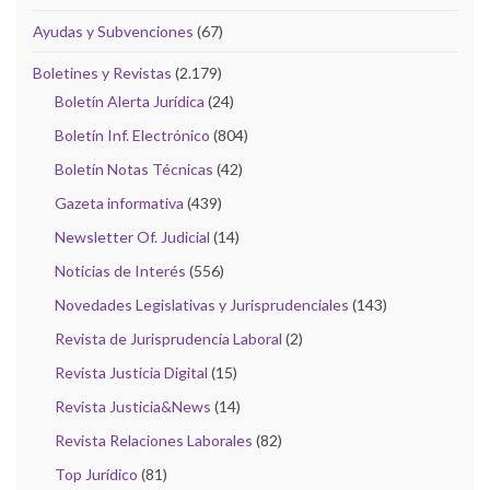
Ayudas y Subvenciones
(67)
Boletines y Revistas
(2.179)
Boletín Alerta Jurídica
(24)
Boletín Inf. Electrónico
(804)
Boletín Notas Técnicas
(42)
Gazeta informativa
(439)
Newsletter Of. Judicial
(14)
Noticias de Interés
(556)
Novedades Legislativas y Jurisprudenciales
(143)
Revista de Jurisprudencia Laboral
(2)
Revista Justicia Digital
(15)
Revista Justicia&News
(14)
Revista Relaciones Laborales
(82)
Top Jurídico
(81)