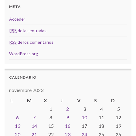
META
Acceder
RSS
de las entradas
RSS
de los comentarios
WordPress.org
CALENDARIO
noviembre 2023
L
M
X
J
V
S
D
1
2
3
4
5
6
7
8
9
10
11
12
13
14
15
16
17
18
19
20
21
22
23
24
25
26