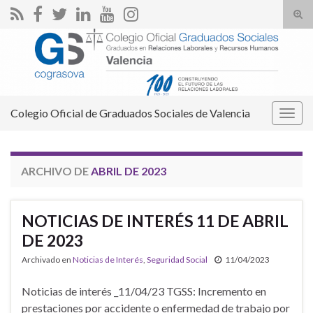
Alte
el
Search for:
form
de
bús
Colegio Oficial de Graduados Sociales de Valencia
Alter
la
nave
ARCHIVO DE
ABRIL DE 2023
NOTICIAS DE INTERÉS 11 DE ABRIL
DE 2023
Archivado en
Noticias de Interés
,
Seguridad Social
11/04/2023
Noticias de interés _11/04/23 TGSS: Incremento en
prestaciones por accidente o enfermedad de trabajo por