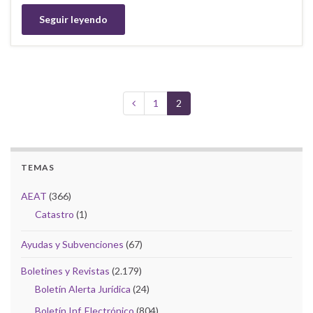
Seguir leyendo
1
2
TEMAS
AEAT
(366)
Catastro
(1)
Ayudas y Subvenciones
(67)
Boletines y Revistas
(2.179)
Boletín Alerta Jurídica
(24)
Boletín Inf. Electrónico
(804)