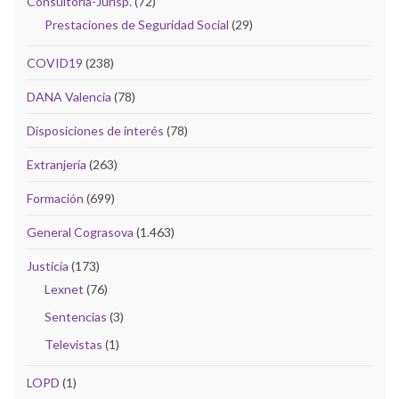
Consultoría-Jurisp.
(72)
Prestaciones de Seguridad Social
(29)
COVID19
(238)
DANA Valencia
(78)
Disposiciones de interés
(78)
Extranjería
(263)
Formación
(699)
General Cograsova
(1.463)
Justicia
(173)
Lexnet
(76)
Sentencias
(3)
Televistas
(1)
LOPD
(1)