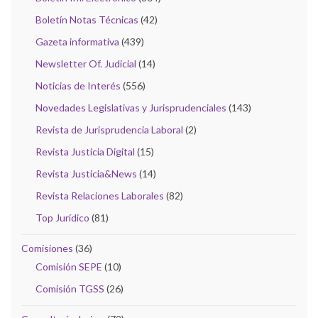
Boletín Notas Técnicas
(42)
Gazeta informativa
(439)
Newsletter Of. Judicial
(14)
Noticias de Interés
(556)
Novedades Legislativas y Jurisprudenciales
(143)
Revista de Jurisprudencia Laboral
(2)
Revista Justicia Digital
(15)
Revista Justicia&News
(14)
Revista Relaciones Laborales
(82)
Top Jurídico
(81)
Comisiones
(36)
Comisión SEPE
(10)
Comisión TGSS
(26)