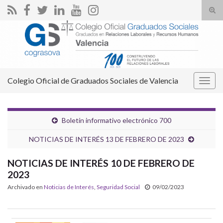
Alte
el
Search for:
form
de
bús
Colegio Oficial de Graduados Sociales de Valencia
Alter
la
nave
Boletín informativo electrónico 700
NOTICIAS DE INTERÉS 13 DE FEBRERO DE 2023
NOTICIAS DE INTERÉS 10 DE FEBRERO DE
2023
Archivado en
Noticias de Interés
,
Seguridad Social
09/02/2023