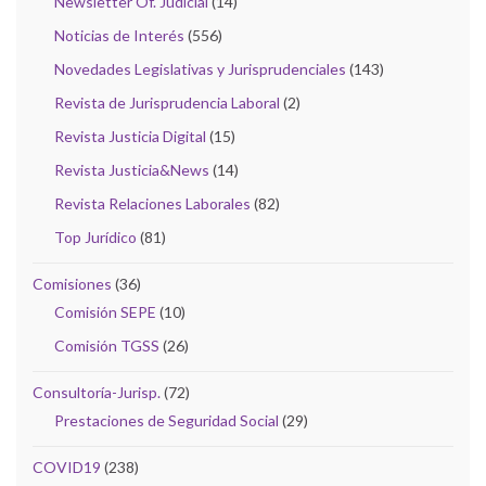
Newsletter Of. Judicial
(14)
Noticias de Interés
(556)
Novedades Legislativas y Jurisprudenciales
(143)
Revista de Jurisprudencia Laboral
(2)
Revista Justicia Digital
(15)
Revista Justicia&News
(14)
Revista Relaciones Laborales
(82)
Top Jurídico
(81)
Comisiones
(36)
Comisión SEPE
(10)
Comisión TGSS
(26)
Consultoría-Jurisp.
(72)
Prestaciones de Seguridad Social
(29)
COVID19
(238)