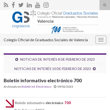
Alte
el
Search for:
form
de
bús
Colegio Oficial de Graduados Sociales de Valencia
Alter
la
nave
NOTICIAS DE INTERÉS 8 DE FEBRERO DE 2023
NOTICIAS DE INTERÉS 10 DE FEBRERO DE 2023
Boletín informativo electrónico 700
Archivado en
Boletín Inf. Electrónico
09/02/2023
700
Boletín informativo
electrónico