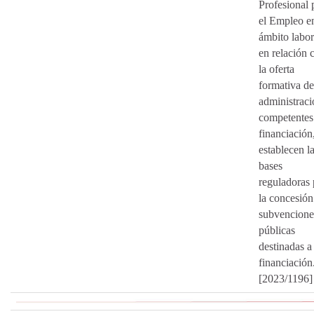
Profesional 
el Empleo en
ámbito labor
en relación 
la oferta
formativa de
administraci
competentes
financiación
establecen l
bases
reguladoras 
la concesión
subvencione
públicas
destinadas a
financiación
[2023/1196]