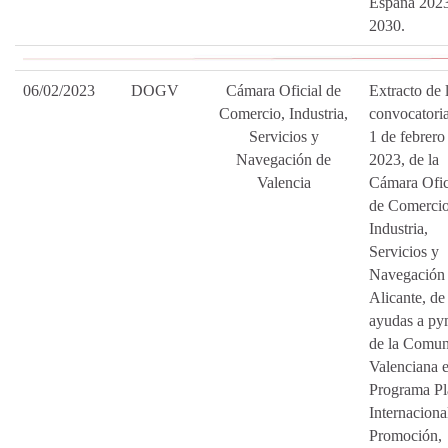
España 202
2030.
06/02/2023
DOGV
Cámara Oficial de
Extracto de 
Comercio, Industria,
convocatori
Servicios y
1 de febrero
Navegación de
2023, de la
Valencia
Cámara Ofic
de Comercio
Industria,
Servicios y
Navegación
Alicante, de
ayudas a py
de la Comun
Valenciana e
Programa Pl
Internaciona
Promoción,