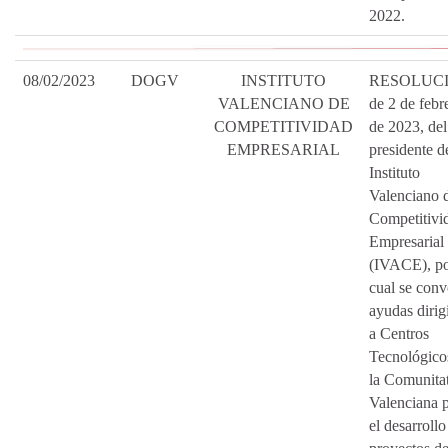
2022.
08/02/2023
DOGV
INSTITUTO
RESOLUC
VALENCIANO DE
de 2 de febr
COMPETITIVIDAD
de 2023, del
EMPRESARIAL
presidente d
Instituto
Valenciano 
Competitivi
Empresarial
(IVACE), po
cual se con
ayudas dirig
a Centros
Tecnológico
la Comunita
Valenciana 
el desarrollo