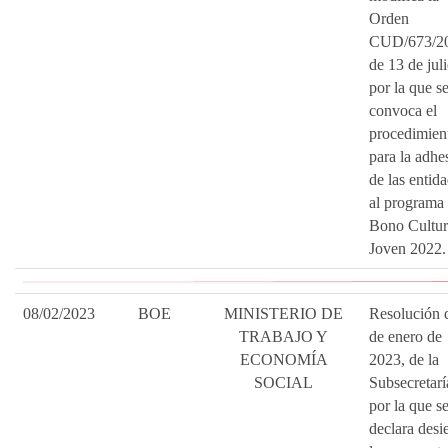
Orden
CUD/673/2
de 13 de juli
por la que s
convoca el
procedimien
para la adhe
de las entid
al programa
Bono Cultur
Joven 2022.
08/02/2023
BOE
MINISTERIO DE
Resolución 
TRABAJO Y
de enero de
ECONOMÍA
2023, de la
SOCIAL
Subsecretarí
por la que s
declara desie