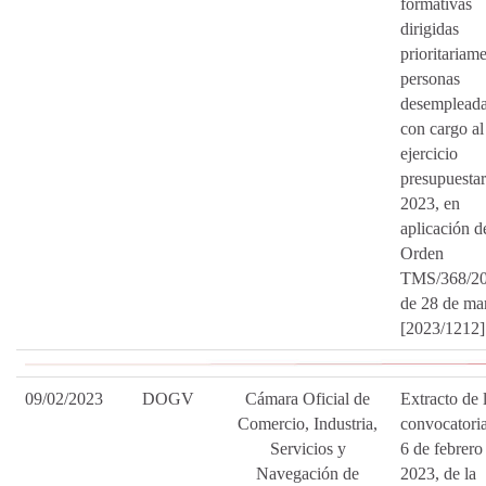
formativas
dirigidas
prioritariam
personas
desempleada
con cargo al
ejercicio
presupuestar
2023, en
aplicación d
Orden
TMS/368/20
de 28 de ma
[2023/1212]
09/02/2023
DOGV
Cámara Oficial de
Extracto de 
Comercio, Industria,
convocatori
Servicios y
6 de febrero
Navegación de
2023, de la