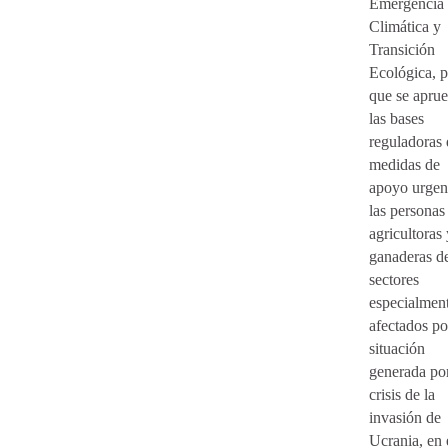
Emergencia
Climática y
Transición
Ecológica, p
que se apru
las bases
reguladoras 
medidas de
apoyo urgen
las personas
agricultoras 
ganaderas de
sectores
especialmen
afectados po
situación
generada por
crisis de la
invasión de
Ucrania, en 