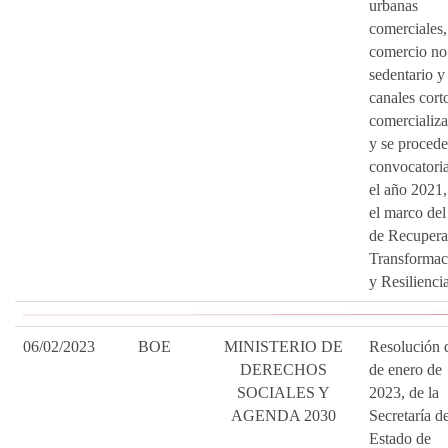
urbanas
comerciales,
comercio no
sedentario y
canales cort
comercializa
y se procede
convocatori
el año 2021,
el marco del
de Recupera
Transformac
y Resiliencia
06/02/2023
BOE
MINISTERIO DE
Resolución 
DERECHOS
de enero de
SOCIALES Y
2023, de la
AGENDA 2030
Secretaría d
Estado de