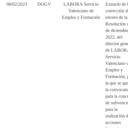
08/02/2023
DOGV
LABORA Servicio
Extracto de 
Valenciano de
corrección d
Empleo y Formación
errores de la
Resolución 
de diciembr
2022, del
director gen
de LABOR
Servicio
Valenciano 
Empleo y
Formación, 
la que se ap
la convocato
para la conc
de subvenci
para la
realización 
acciones