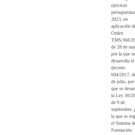
ejercicio
presupuestar
2023, en
aplicación d
Orden
TMS/368/20
de 28 de ma
por la que s
desarrolla el
decreto
694/2017, d
de julio, por
que se desar
la Ley 30/2
de 9 de
septiembre, 
la que se re
el Sistema d
Formación