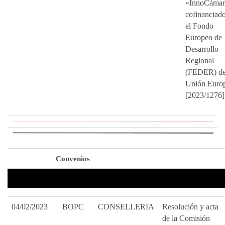
«InnoCámar
cofinanciad
el Fondo
Europeo de
Desarrollo
Regional
(FEDER) de
Unión Euro
[2023/1276]
Convenios
04/02/2023
BOPC
CONSELLERIA
Resolución y acta
de la Comisión