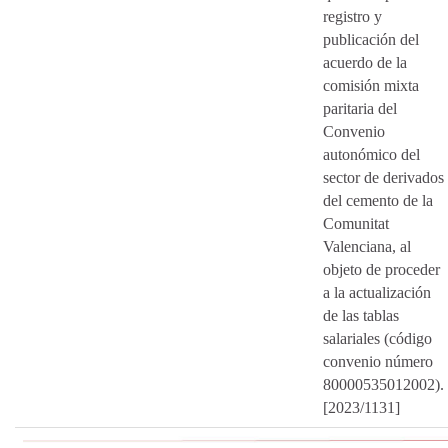
registro y
publicación del
acuerdo de la
comisión mixta
paritaria del
Convenio
autonómico del
sector de derivados
del cemento de la
Comunitat
Valenciana, al
objeto de proceder
a la actualización
de las tablas
salariales (código
convenio número
80000535012002).
[2023/1131]