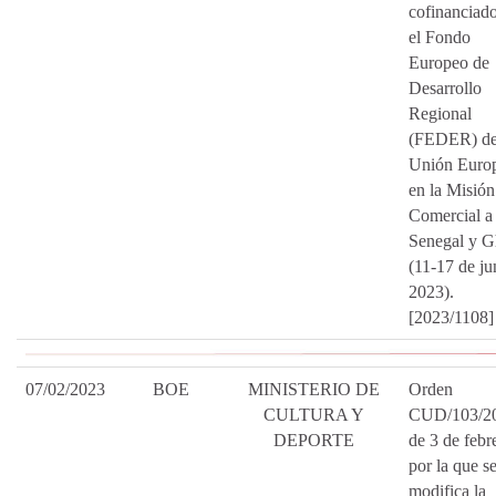
cofinanciad
el Fondo
Europeo de
Desarrollo
Regional
(FEDER) de
Unión Euro
en la Misión
Comercial a
Senegal y 
(11-17 de ju
2023).
[2023/1108]
07/02/2023
BOE
MINISTERIO DE
Orden
CULTURA Y
CUD/103/2
DEPORTE
de 3 de febr
por la que s
modifica la