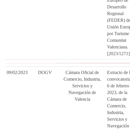
Europeo de
Desarrollo
Regional
(FEDER) de
Unión Euro
por Turisme
Comunitat
Valenciana.
[2023/1271]
09/02/2023
DOGV
Cámara Oficial de
Extracto de 
Comercio, Industria,
convocatori
Servicios y
6 de febrero
Navegación de
2023, de la
Valencia
Cámara de
Comercio,
Industria,
Servicios y
Navegación