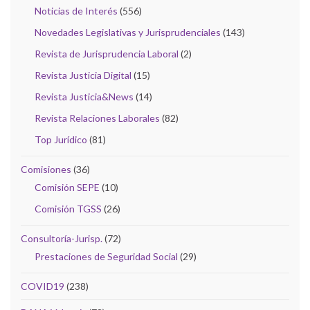
Noticias de Interés
(556)
Novedades Legislativas y Jurisprudenciales
(143)
Revista de Jurisprudencia Laboral
(2)
Revista Justicia Digital
(15)
Revista Justicia&News
(14)
Revista Relaciones Laborales
(82)
Top Jurídico
(81)
Comisiones
(36)
Comisión SEPE
(10)
Comisión TGSS
(26)
Consultoría-Jurisp.
(72)
Prestaciones de Seguridad Social
(29)
COVID19
(238)