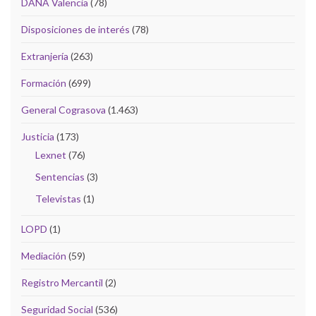
DANA Valencia
(78)
Disposiciones de interés
(78)
Extranjería
(263)
Formación
(699)
General Cograsova
(1.463)
Justicia
(173)
Lexnet
(76)
Sentencias
(3)
Televistas
(1)
LOPD
(1)
Mediación
(59)
Registro Mercantil
(2)
Seguridad Social
(536)