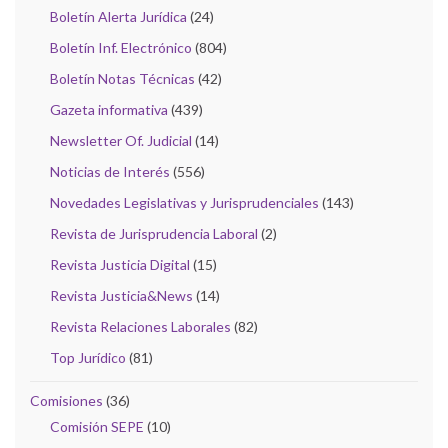
Boletín Alerta Jurídica
(24)
Boletín Inf. Electrónico
(804)
Boletín Notas Técnicas
(42)
Gazeta informativa
(439)
Newsletter Of. Judicial
(14)
Noticias de Interés
(556)
Novedades Legislativas y Jurisprudenciales
(143)
Revista de Jurisprudencia Laboral
(2)
Revista Justicia Digital
(15)
Revista Justicia&News
(14)
Revista Relaciones Laborales
(82)
Top Jurídico
(81)
Comisiones
(36)
Comisión SEPE
(10)