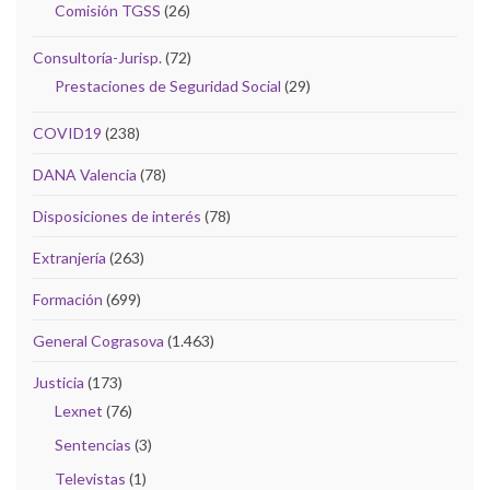
Comisión TGSS
(26)
Consultoría-Jurisp.
(72)
Prestaciones de Seguridad Social
(29)
COVID19
(238)
DANA Valencia
(78)
Disposiciones de interés
(78)
Extranjería
(263)
Formación
(699)
General Cograsova
(1.463)
Justicia
(173)
Lexnet
(76)
Sentencias
(3)
Televistas
(1)