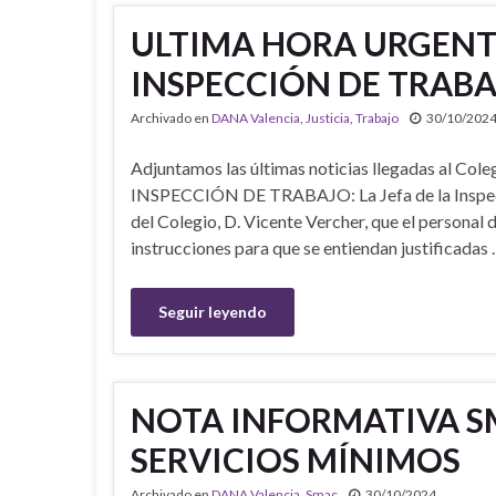
ULTIMA HORA URGENT
INSPECCIÓN DE TRABA
Archivado en
DANA Valencia
,
Justicia
,
Trabajo
30/10/202
Adjuntamos las últimas noticias llegadas al Col
INSPECCIÓN DE TRABAJO: La Jefa de la Inspecció
del Colegio, D. Vicente Vercher, que el personal 
instrucciones para que se entiendan justificadas
Seguir leyendo
NOTA INFORMATIVA S
SERVICIOS MÍNIMOS
Archivado en
DANA Valencia
,
Smac
30/10/2024