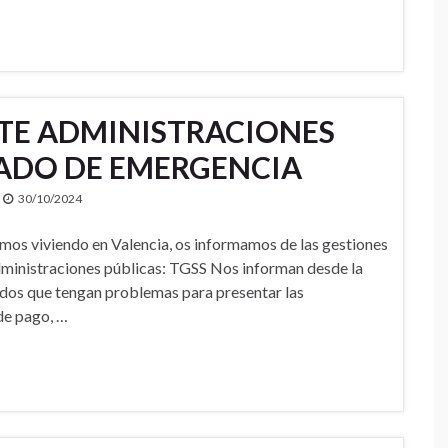
TE ADMINISTRACIONES
TADO DE EMERGENCIA
30/10/2024
amos viviendo en Valencia, os informamos de las gestiones
dministraciones públicas: TGSS Nos informan desde la
zados que tengan problemas para presentar las
de pago, …