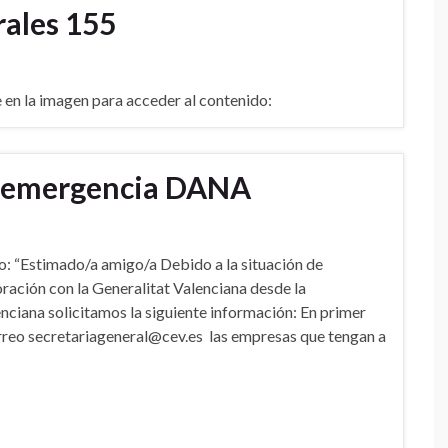
rales 155
la imagen para acceder al contenido:
n emergencia DANA
o: “Estimado/a amigo/a Debido a la situación de
ación con la Generalitat Valenciana desde la
ciana solicitamos la siguiente información: En primer
orreo secretariageneral@cev.es las empresas que tengan a