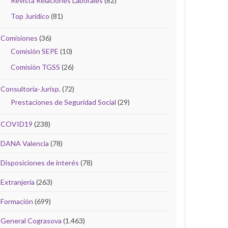
Revista Relaciones Laborales
(82)
Top Jurídico
(81)
Comisiones
(36)
Comisión SEPE
(10)
Comisión TGSS
(26)
Consultoría-Jurisp.
(72)
Prestaciones de Seguridad Social
(29)
COVID19
(238)
DANA Valencia
(78)
Disposiciones de interés
(78)
Extranjería
(263)
Formación
(699)
General Cograsova
(1.463)