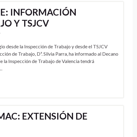
E: INFORMACIÓN
JO Y TSJCV
4
egio desde la Inspección de Trabajo y desde el TSJCV
n de Trabajo, Dª. Silvia Parra, ha informado al Decano
de la Inspección de Trabajo de Valencia tendrá
 …
MAC: EXTENSIÓN DE