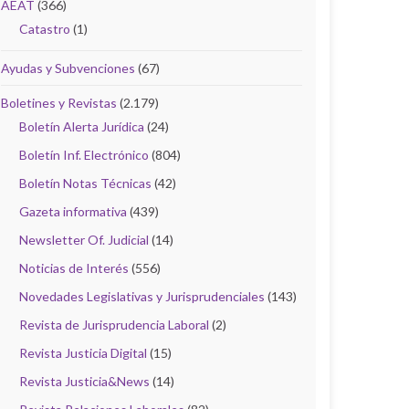
AEAT
(366)
Catastro
(1)
Ayudas y Subvenciones
(67)
Boletines y Revistas
(2.179)
Boletín Alerta Jurídica
(24)
Boletín Inf. Electrónico
(804)
Boletín Notas Técnicas
(42)
Gazeta informativa
(439)
Newsletter Of. Judicial
(14)
Noticias de Interés
(556)
Novedades Legislativas y Jurisprudenciales
(143)
Revista de Jurisprudencia Laboral
(2)
Revista Justicia Digital
(15)
Revista Justicia&News
(14)