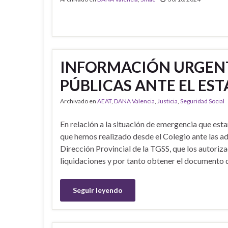
INFORMACIÓN URGEN
PÚBLICAS ANTE EL ES
Archivado en
AEAT
,
DANA Valencia
,
Justicia
,
Seguridad Social
En relación a la situación de emergencia que est
que hemos realizado desde el Colegio ante las a
Dirección Provincial de la TGSS, que los autori
liquidaciones y por tanto obtener el documento 
Seguir leyendo