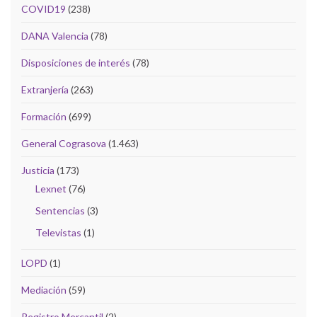
COVID19
(238)
DANA Valencia
(78)
Disposiciones de interés
(78)
Extranjería
(263)
Formación
(699)
General Cograsova
(1.463)
Justicia
(173)
Lexnet
(76)
Sentencias
(3)
Televistas
(1)
LOPD
(1)
Mediación
(59)
Registro Mercantil
(2)