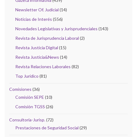
Gazeta informativa
(439)
Newsletter Of. Judicial
(14)
Noticias de Interés
(556)
Novedades Legislativas y Jurisprudenciales
(143)
Revista de Jurisprudencia Laboral
(2)
Revista Justicia Digital
(15)
Revista Justicia&News
(14)
Revista Relaciones Laborales
(82)
Top Jurídico
(81)
Comisiones
(36)
Comisión SEPE
(10)
Comisión TGSS
(26)
Consultoría-Jurisp.
(72)
Prestaciones de Seguridad Social
(29)