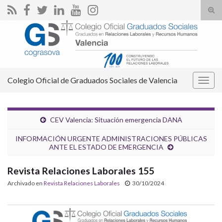
Alte
el
Search for:
form
de
bús
Colegio Oficial de Graduados Sociales de Valencia
Alter
la
nave
CEV Valencia: Situación emergencia DANA
INFORMACIÓN URGENTE ADMINISTRACIONES PÚBLICAS
ANTE EL ESTADO DE EMERGENCIA
Revista Relaciones Laborales 155
Archivado en
Revista Relaciones Laborales
30/10/2024