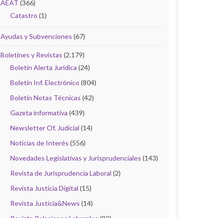
AEAT
(366)
Catastro
(1)
Ayudas y Subvenciones
(67)
Boletines y Revistas
(2.179)
Boletín Alerta Jurídica
(24)
Boletín Inf. Electrónico
(804)
Boletín Notas Técnicas
(42)
Gazeta informativa
(439)
Newsletter Of. Judicial
(14)
Noticias de Interés
(556)
Novedades Legislativas y Jurisprudenciales
(143)
Revista de Jurisprudencia Laboral
(2)
Revista Justicia Digital
(15)
Revista Justicia&News
(14)