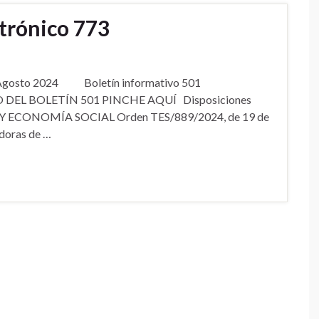
ctrónico 773
de Agosto 2024 Boletín informativo 501
O DEL BOLETÍN 501 PINCHE AQUÍ Disposiciones
 ECONOMÍA SOCIAL Orden TES/889/2024, de 19 de
adoras de …