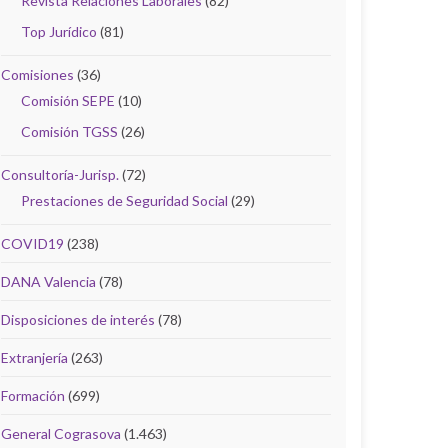
Revista Relaciones Laborales
(82)
Top Jurídico
(81)
Comisiones
(36)
Comisión SEPE
(10)
Comisión TGSS
(26)
Consultoría-Jurisp.
(72)
Prestaciones de Seguridad Social
(29)
COVID19
(238)
DANA Valencia
(78)
Disposiciones de interés
(78)
Extranjería
(263)
Formación
(699)
General Cograsova
(1.463)