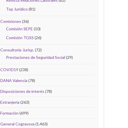
Revista Relaciones Laborales
(82)
Top Jurídico
(81)
Comisiones
(36)
Comisión SEPE
(10)
Comisión TGSS
(26)
Consultoría-Jurisp.
(72)
Prestaciones de Seguridad Social
(29)
COVID19
(238)
DANA Valencia
(78)
Disposiciones de interés
(78)
Extranjería
(263)
Formación
(699)
General Cograsova
(1.463)