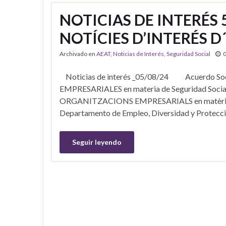
NOTICIAS DE INTERÉS 
NOTÍCIES D’INTERÉS D
Archivado en
AEAT
,
Noticias de Interés
,
Seguridad Social
Noticias de interés _05/08/24 Acuerdo 
EMPRESARIALES en materia de Seguridad Socia
ORGANITZACIONS EMPRESARIALS en matèria de S
Departamento de Empleo, Diversidad y Protecció
Seguir leyendo