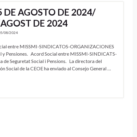
5 DE AGOSTO DE 2024/
´AGOST DE 2024
05/08/2024
Social entre MISSMI-SINDICATOS-ORGANIZACIONES
l y Pensiones. Acord Social entre MISSMI-SINDICATS-
eguretat Social i Pensions. La directora del
n Social de la CEOE ha enviado al Consejo General …