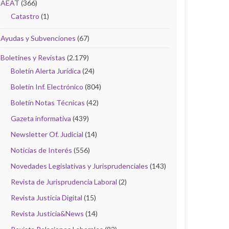
AEAT
(366)
Catastro
(1)
Ayudas y Subvenciones
(67)
Boletines y Revistas
(2.179)
Boletín Alerta Jurídica
(24)
Boletín Inf. Electrónico
(804)
Boletín Notas Técnicas
(42)
Gazeta informativa
(439)
Newsletter Of. Judicial
(14)
Noticias de Interés
(556)
Novedades Legislativas y Jurisprudenciales
(143)
Revista de Jurisprudencia Laboral
(2)
Revista Justicia Digital
(15)
Revista Justicia&News
(14)