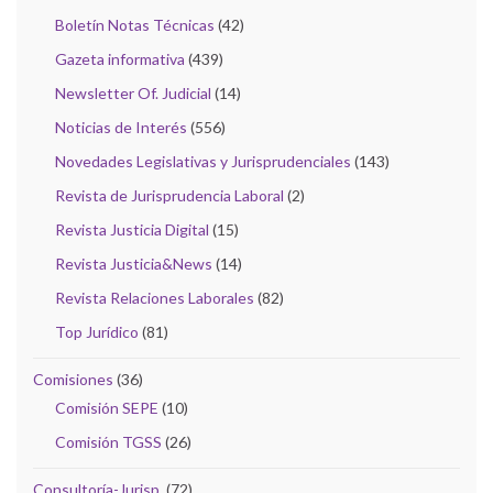
Boletín Notas Técnicas
(42)
Gazeta informativa
(439)
Newsletter Of. Judicial
(14)
Noticias de Interés
(556)
Novedades Legislativas y Jurisprudenciales
(143)
Revista de Jurisprudencia Laboral
(2)
Revista Justicia Digital
(15)
Revista Justicia&News
(14)
Revista Relaciones Laborales
(82)
Top Jurídico
(81)
Comisiones
(36)
Comisión SEPE
(10)
Comisión TGSS
(26)
Consultoría-Jurisp.
(72)