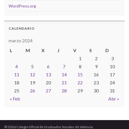
WordPress.org
CALENDARIO
marzo 2024
L
M
X
J
V
S
D
1
2
3
4
5
6
7
8
9
10
11
12
13
14
15
16
17
18
19
20
21
22
23
24
25
26
27
28
29
30
31
« Feb
Abr »
© 2026 Colegio Oficial de Graduados Sociales de Valencia.