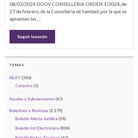
08/03/2024 DOGV CONSELLERIA ORDEN 1/2024, de
27 de febrero, de la Conselleria de Sanidad, por la que se
aprueban las …
Seguir leyendo
TEMAS
AEAT
(366)
Catastro
(1)
Ayudas y Subvenciones
(67)
Boletines y Revistas
(2.179)
Boletín Alerta Jurídica
(24)
Boletín Inf. Electrónico
(804)
Boletín Notas Técnicas
(42)