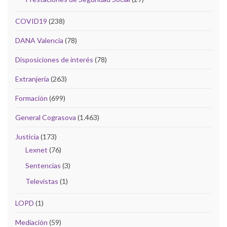
COVID19
(238)
DANA Valencia
(78)
Disposiciones de interés
(78)
Extranjería
(263)
Formación
(699)
General Cograsova
(1.463)
Justicia
(173)
Lexnet
(76)
Sentencias
(3)
Televistas
(1)
LOPD
(1)
Mediación
(59)