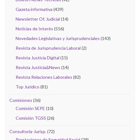
Gazeta informativa
(439)
Newsletter Of. Judicial
(14)
Noticias de Interés
(556)
Novedades Legislativas y Jurisprudenciales
(143)
Revista de Jurisprudencia Laboral
(2)
Revista Justicia Digital
(15)
Revista Justicia&News
(14)
Revista Relaciones Laborales
(82)
Top Jurídico
(81)
Comisiones
(36)
Comisión SEPE
(10)
Comisión TGSS
(26)
Consultoría-Jurisp.
(72)
Prestaciones de Seguridad Social
(29)