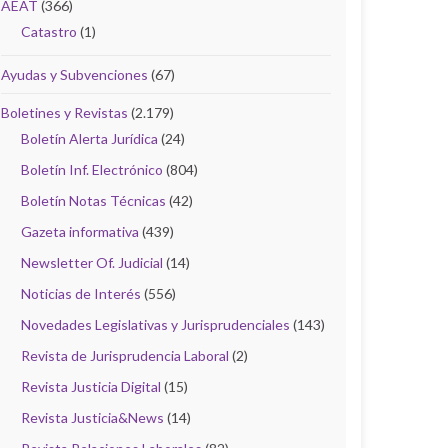
AEAT
(366)
Catastro
(1)
Ayudas y Subvenciones
(67)
Boletines y Revistas
(2.179)
Boletín Alerta Jurídica
(24)
Boletín Inf. Electrónico
(804)
Boletín Notas Técnicas
(42)
Gazeta informativa
(439)
Newsletter Of. Judicial
(14)
Noticias de Interés
(556)
Novedades Legislativas y Jurisprudenciales
(143)
Revista de Jurisprudencia Laboral
(2)
Revista Justicia Digital
(15)
Revista Justicia&News
(14)