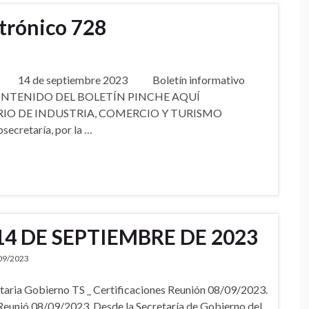
ctrónico 728
o 728 14 de septiembre 2023 Boletín informativo
ONTENIDO DEL BOLETÍN PINCHE AQUÍ
RIO DE INDUSTRIA, COMERCIO Y TURISMO
secretaría, por la …
14 DE SEPTIEMBRE DE 2023
09/2023
ria Gobierno TS _ Certificaciones Reunión 08/09/2023.
eunió 08/09/2023. Desde la Secretaría de Gobierno del