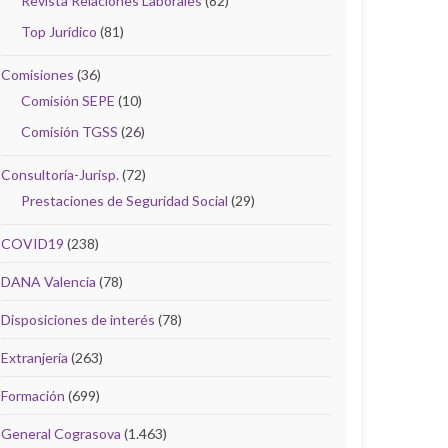
Revista Relaciones Laborales
(82)
Top Jurídico
(81)
Comisiones
(36)
Comisión SEPE
(10)
Comisión TGSS
(26)
Consultoría-Jurisp.
(72)
Prestaciones de Seguridad Social
(29)
COVID19
(238)
DANA Valencia
(78)
Disposiciones de interés
(78)
Extranjería
(263)
Formación
(699)
General Cograsova
(1.463)