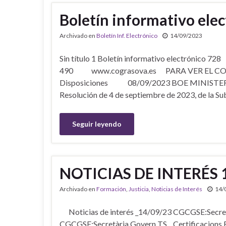
Boletín informativo ele
Archivado en
Boletín Inf. Electrónico
14/09/2023
Sin título 1 Boletín informativo electrónic
490 www.cograsova.es PARA VER EL C
Disposiciones 08/09/2023 BOE MINISTE
Resolución de 4 de septiembre de 2023, de la Sub
Seguir leyendo
NOTICIAS DE INTERÉS 
Archivado en
Formación
,
Justicia
,
Noticias de Interés
14/
Noticias de interés _14/09/23 CGCGSE:Secreta
CGCGSE:Secretària Govern TS _ Certificacions R