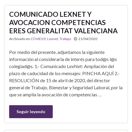
COMUNICADO LEXNET Y
AVOCACION COMPETENCIAS
ERES GENERALITAT VALENCIANA
Archivado en
COVID19
,
Lexnet
,
Trabajo
21/04/2020
Por medio del presente, adjuntamos la siguiente
información al considerarla de interés para tod@s l@s
colegiad@s. 1.- Comunicado LexNet: Ampliación del
plazo de caducidad de los mensajes: PINCHA AQUÍ 2.-
RESOLUCIÓN de 15 de abril de 2020, del director
general de Trabajo, Bienestar y Seguridad Laboral, por la
que se amplía la avocación de competencias …
Seguir leyendo