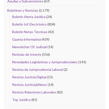
Ayudas y Subvenciones
(67)
Boletines y Revistas
(2.179)
Boletín Alerta Jurídica
(24)
Boletín Inf. Electrónico
(804)
Boletín Notas Técnicas
(42)
Gazeta informativa
(439)
Newsletter Of. Judicial
(14)
Noticias de Interés
(556)
Novedades Legislativas y Jurisprudenciales
(143)
Revista de Jurisprudencia Laboral
(2)
Revista Justicia Digital
(15)
Revista Justicia&News
(14)
Revista Relaciones Laborales
(82)
Top Jurídico
(81)