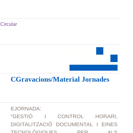
Circular
CGravacions/Material Jornades
EJORNADA:
“GESTIÓ I CONTROL HORARI,
DIGITALITZACIÓ DOCUMENTAL I EINES
TECNOLÒGIQUES PER ALS