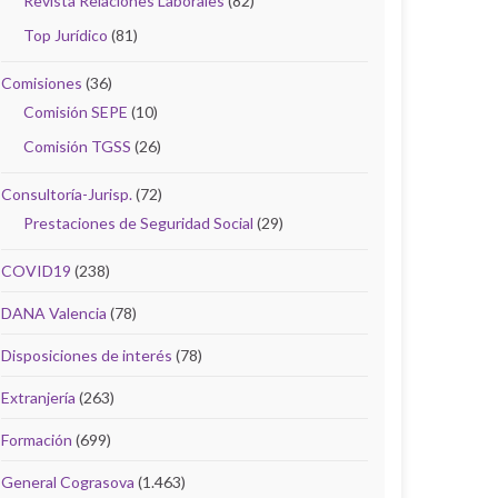
Revista Relaciones Laborales
(82)
Top Jurídico
(81)
Comisiones
(36)
Comisión SEPE
(10)
Comisión TGSS
(26)
Consultoría-Jurisp.
(72)
Prestaciones de Seguridad Social
(29)
COVID19
(238)
DANA Valencia
(78)
Disposiciones de interés
(78)
Extranjería
(263)
Formación
(699)
General Cograsova
(1.463)