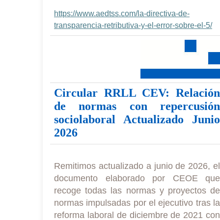
https://www.aedtss.com/la-directiva-de-
transparencia-retributiva-y-el-error-sobre-el-5/
Circular RRLL CEV: Relación
de normas con repercusión
sociolaboral Actualizado Junio
2026
Remitimos actualizado a junio de 2026, el
documento elaborado por CEOE que
recoge todas las normas y proyectos de
normas impulsadas por el ejecutivo tras la
reforma laboral de diciembre de 2021 con