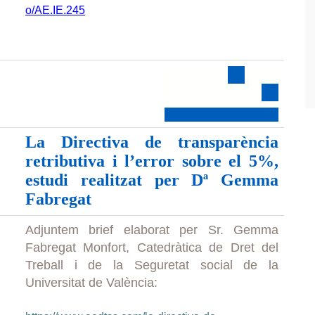
o/AE.IE.245
La Directiva de transparència
retributiva i l’error sobre el 5%,
estudi realitzat per Dª Gemma
Fabregat
Adjuntem brief elaborat per Sr. Gemma
Fabregat Monfort, Catedràtica de Dret del
Treball i de la Seguretat social de la
Universitat de València: