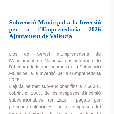
Subvenció Municipal a la Inversió
per a l’Emprenedoria 2026
Ajuntament de València
Des del Servei d’Emprenedoria de
l’Ajuntament de València ens informen de
l’obertura de la convocatòria de la Subvenció
Municipal a la Inversió per a l’Emprenedoria
2026.
L’ajuda permet subvencionar fins a 2.500 €,
cobrint el 100% de les despeses d’inversió
subvencionables realitzats i pagats per
persones autònomes i petites empreses del
terme municipal de València, incloent-hi