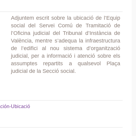
Adjuntem escrit sobre la ubicació de l’Equip
social del Servei Comú de Tramitació de
l’Oficina judicial del Tribunal d’Instància de
València, mentre s’adequa la infraestructura
de l’edifici al nou sistema d’organització
judicial, per a informació i atenció sobre els
assumptes repartits a qualsevol Plaça
judicial de la Secció social.
ción-Ubicació