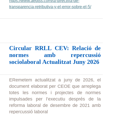
https://www.aedtss.com/la-directiva-de-
transparencia-retributiva-y-el-error-sobre-el-5/
Circular RRLL CEV: Relació de
normes amb repercussió
sociolaboral Actualitzat Juny 2026
ERemetem actualitzat a juny de 2026, el
document elaborat per CEOE que arreplega
totes les normes i projectes de normes
impulsades per l’executiu després de la
reforma laboral de desembre de 2021 amb
repercussió laboral