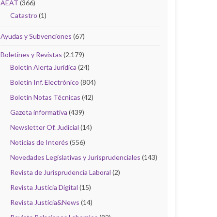
AEAT
(366)
Catastro
(1)
Ayudas y Subvenciones
(67)
Boletines y Revistas
(2.179)
Boletín Alerta Jurídica
(24)
Boletín Inf. Electrónico
(804)
Boletín Notas Técnicas
(42)
Gazeta informativa
(439)
Newsletter Of. Judicial
(14)
Noticias de Interés
(556)
Novedades Legislativas y Jurisprudenciales
(143)
Revista de Jurisprudencia Laboral
(2)
Revista Justicia Digital
(15)
Revista Justicia&News
(14)