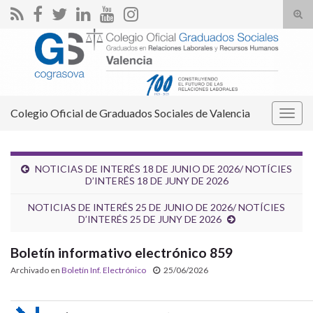
Alte
el
Search for:
form
de
bús
Colegio Oficial de Graduados Sociales de Valencia
Alter
la
nave
NOTICIAS DE INTERÉS 18 DE JUNIO DE 2026/ NOTÍCIES
D’INTERÉS 18 DE JUNY DE 2026
NOTICIAS DE INTERÉS 25 DE JUNIO DE 2026/ NOTÍCIES
D’INTERÉS 25 DE JUNY DE 2026
Boletín informativo electrónico 859
Archivado en
Boletín Inf. Electrónico
25/06/2026