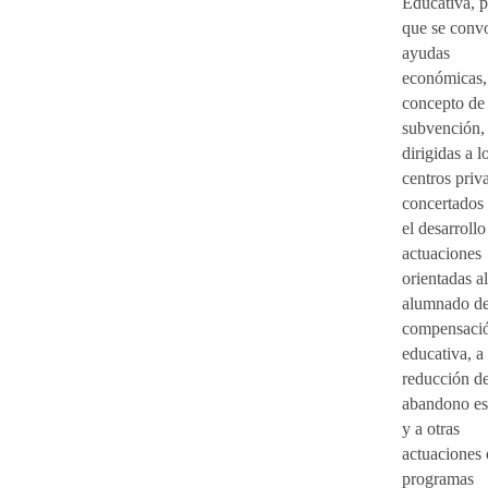
Educativa, p
que se conv
ayudas
económicas,
concepto de
subvención,
dirigidas a l
centros priv
concertados
el desarrollo
actuaciones
orientadas al
alumnado d
compensaci
educativa, a 
reducción de
abandono es
y a otras
actuaciones 
programas