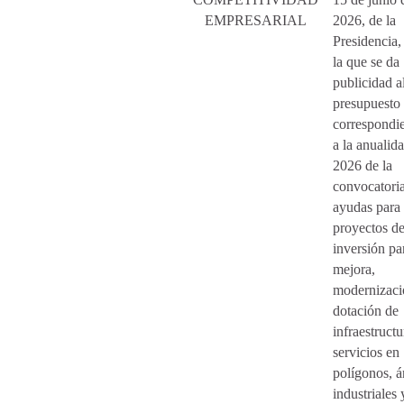
EMPRESARIAL
2026, de la
Presidencia,
la que se da
publicidad a
presupuesto
correspondi
a la anualid
2026 de la
convocatori
ayudas para
proyectos d
inversión pa
mejora,
modernizaci
dotación de
infraestructu
servicios en
polígonos, á
industriales 