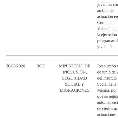
juveniles co
ámbito de
actuación en
Comunitat
Valenciana, 
la ejecución
programas d
juventud.
20/06/2026
BOE
MINISTERIO DE
Resolución 
INCLUSIÓN,
de junio de 
SEGURIDAD
del Instituto
SOCIAL Y
Social de la
MIGRACIONES
Marina, por 
que se regul
automatizac
de ciertos ac
actuaciones 