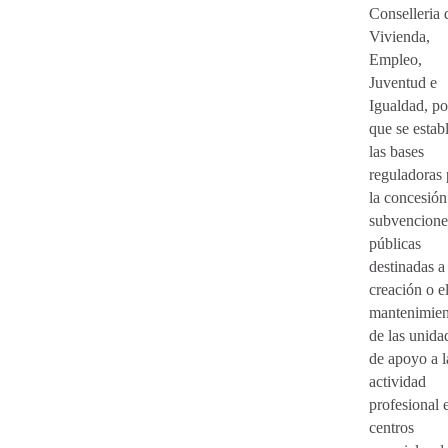
Conselleria 
Vivienda,
Empleo,
Juventud e
Igualdad, po
que se estab
las bases
reguladoras 
la concesión
subvencione
públicas
destinadas a 
creación o e
mantenimien
de las unida
de apoyo a l
actividad
profesional 
centros