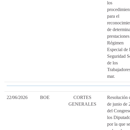
los
procedimien
para el
reconocimie
de determin
prestaciones
Régimen
Especial de 
Seguridad S
de los
Trabajadores
mar.
22/06/2026
BOE
CORTES
Resolución 
GENERALES
de junio de 
del Congres
los Diputado
por la que s