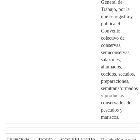
General de
Trabajo, por la
que se registra y
publica el
Convenio
colectivo de
conservas,
semiconservas,
salazones,
ahumados,
cocidos, secados,
preparaciones,
semitransformados
y productos
conservados de
pescados y
mariscos.
25/06/2026
BOPC
CONSELLERIA
Resolución y acta