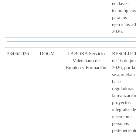
enclaves
tecnológicos
para los
ejercicios 2
2026.
23/06/2026
DOGV
LABORA Servicio
RESOLUC
Valenciano de
de 16 de jun
Empleo y Formación
2026, por la
se aprueban 
bases
reguladoras 
la realizació
proyectos
integrales de
inserción a
personas
pertenecient