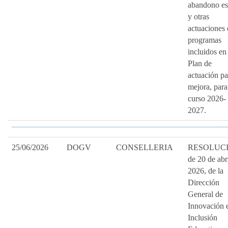
abandono es
y otras
actuaciones 
programas
incluidos en 
Plan de
actuación pa
mejora, para
curso 2026-
2027.
25/06/2026
DOGV
CONSELLERIA
RESOLUC
de 20 de abr
2026, de la
Dirección
General de
Innovación 
Inclusión