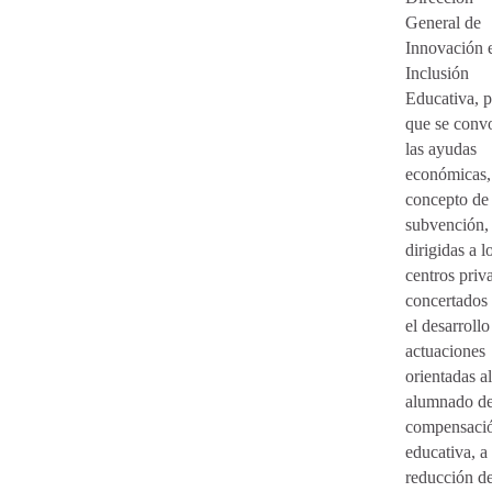
General de
Innovación 
Inclusión
Educativa, p
que se conv
las ayudas
económicas,
concepto de
subvención,
dirigidas a l
centros priv
concertados
el desarrollo
actuaciones
orientadas al
alumnado d
compensaci
educativa, a 
reducción de