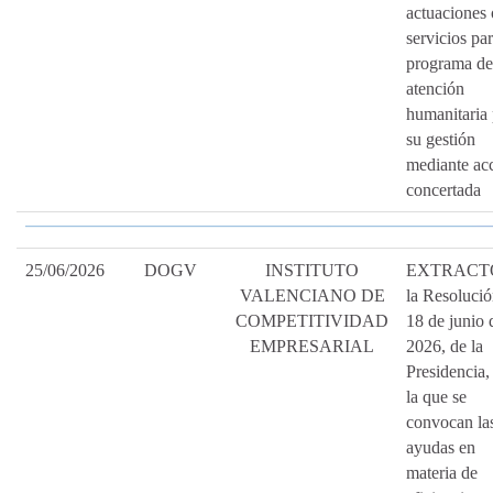
actuaciones 
servicios par
programa de
atención
humanitaria 
su gestión
mediante ac
concertada
25/06/2026
DOGV
INSTITUTO
EXTRACTO
VALENCIANO DE
la Resolució
COMPETITIVIDAD
18 de junio 
EMPRESARIAL
2026, de la
Presidencia,
la que se
convocan la
ayudas en
materia de