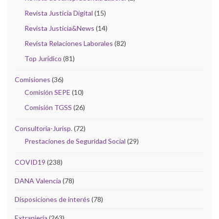
Revista Justicia Digital
(15)
Revista Justicia&News
(14)
Revista Relaciones Laborales
(82)
Top Jurídico
(81)
Comisiones
(36)
Comisión SEPE
(10)
Comisión TGSS
(26)
Consultoría-Jurisp.
(72)
Prestaciones de Seguridad Social
(29)
COVID19
(238)
DANA Valencia
(78)
Disposiciones de interés
(78)
Extranjería
(263)