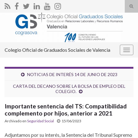
Alte
el
Search for:
form
de
bús
Colegio Oficial de Graduados Sociales de Valencia
Alter
la
nave
NOTICIAS DE INTERÉS 14 DE JUNIO DE 2023
CARTA DEL DECANO SOBRE LA BOLSA DE EMPLEO DEL
COLEGIO.
Importante sentencia del TS: Compatibilidad
complemento por hijos, anterior a 2021
Archivado en
Seguridad Social
15/06/2023
Adjuntamos por su interés, la Sentencia del Tribunal Supremo