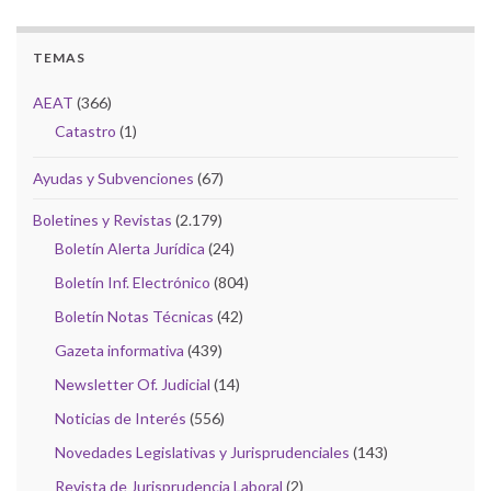
TEMAS
AEAT
(366)
Catastro
(1)
Ayudas y Subvenciones
(67)
Boletines y Revistas
(2.179)
Boletín Alerta Jurídica
(24)
Boletín Inf. Electrónico
(804)
Boletín Notas Técnicas
(42)
Gazeta informativa
(439)
Newsletter Of. Judicial
(14)
Noticias de Interés
(556)
Novedades Legislativas y Jurisprudenciales
(143)
Revista de Jurisprudencia Laboral
(2)