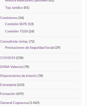
Revista Relaciones Laborales
(82)
Top Jurídico
(81)
Comisiones
(36)
Comisión SEPE
(10)
Comisión TGSS
(26)
Consultoría-Jurisp.
(72)
Prestaciones de Seguridad Social
(29)
COVID19
(238)
DANA Valencia
(78)
Disposiciones de interés
(78)
Extranjería
(263)
Formación
(699)
General Cograsova
(1.463)