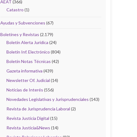
AEAT
(366)
Catastro
(1)
Ayudas y Subvenciones
(67)
Boletines y Revistas
(2.179)
Boletín Alerta Jurídica
(24)
Boletín Inf. Electrónico
(804)
Boletín Notas Técnicas
(42)
Gazeta informativa
(439)
Newsletter Of. Judicial
(14)
Noticias de Interés
(556)
Novedades Legislativas y Jurisprudenciales
(143)
Revista de Jurisprudencia Laboral
(2)
Revista Justicia Digital
(15)
Revista Justicia&News
(14)