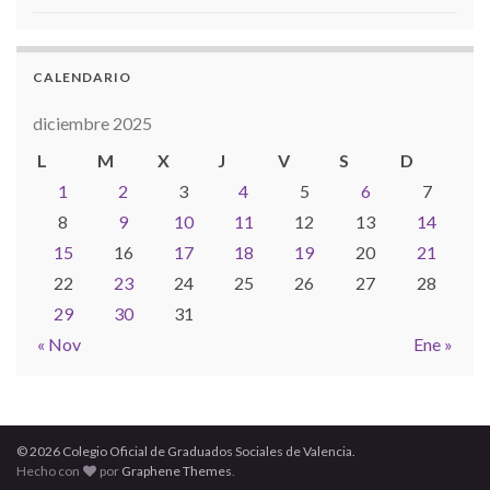
CALENDARIO
diciembre 2025
L
M
X
J
V
S
D
1
2
3
4
5
6
7
8
9
10
11
12
13
14
15
16
17
18
19
20
21
22
23
24
25
26
27
28
29
30
31
« Nov
Ene »
© 2026 Colegio Oficial de Graduados Sociales de Valencia.
Hecho con
por
Graphene Themes
.