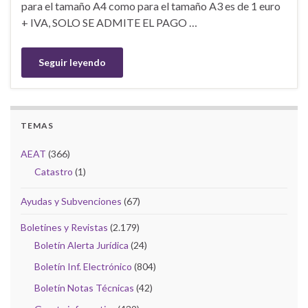
para el tamaño A4 como para el tamaño A3 es de 1 euro
+ IVA, SOLO SE ADMITE EL PAGO …
Seguir leyendo
TEMAS
AEAT
(366)
Catastro
(1)
Ayudas y Subvenciones
(67)
Boletines y Revistas
(2.179)
Boletín Alerta Jurídica
(24)
Boletín Inf. Electrónico
(804)
Boletín Notas Técnicas
(42)