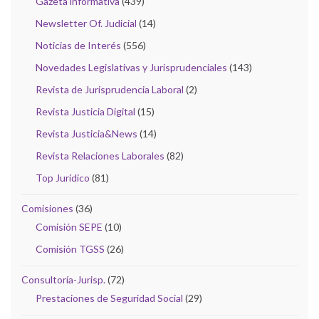
Gazeta informativa
(439)
Newsletter Of. Judicial
(14)
Noticias de Interés
(556)
Novedades Legislativas y Jurisprudenciales
(143)
Revista de Jurisprudencia Laboral
(2)
Revista Justicia Digital
(15)
Revista Justicia&News
(14)
Revista Relaciones Laborales
(82)
Top Jurídico
(81)
Comisiones
(36)
Comisión SEPE
(10)
Comisión TGSS
(26)
Consultoría-Jurisp.
(72)
Prestaciones de Seguridad Social
(29)