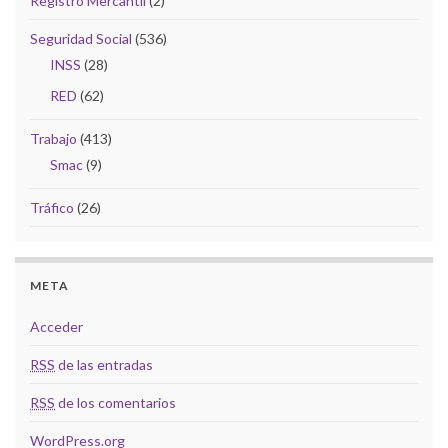
Registro Mercantil
(2)
Seguridad Social
(536)
INSS
(28)
RED
(62)
Trabajo
(413)
Smac
(9)
Tráfico
(26)
META
Acceder
RSS
de las entradas
RSS
de los comentarios
WordPress.org